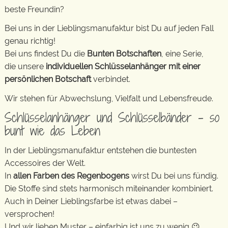
beste Freundin?
Bei uns in der Lieblingsmanufaktur bist Du auf jeden Fall
genau richtig!
Bei uns findest Du die
Bunten Botschaften
, eine Serie,
die unsere
individuellen Schlüsselanhänger mit einer
persönlichen Botschaft
verbindet.
Wir stehen für Abwechslung, Vielfalt und Lebensfreude.
Schlüsselanhänger und Schlüsselbänder – so
bunt wie das Leben
In der Lieblingsmanufaktur entstehen die buntesten
Accessoires der Welt.
In
allen Farben des Regenbogens
wirst Du bei uns fündig.
Die Stoffe sind stets harmonisch miteinander kombiniert.
Auch in Deiner Lieblingsfarbe ist etwas dabei –
versprochen!
Und wir lieben Muster – einfarbig ist uns zu wenig 😉