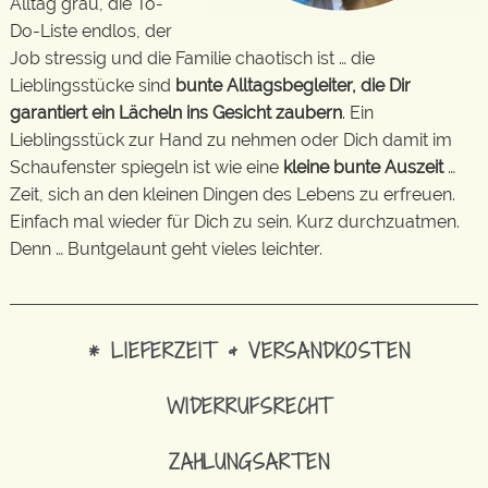
Alltag grau, die To-
Do-Liste endlos, der
Job stressig und die Familie chaotisch ist … die
Lieblingsstücke sind
bunte Alltagsbegleiter, die Dir
garantiert ein Lächeln ins Gesicht zaubern
. Ein
Lieblingsstück zur Hand zu nehmen oder Dich damit im
Schaufenster spiegeln ist wie eine
kleine bunte Auszeit
…
Zeit, sich an den kleinen Dingen des Lebens zu erfreuen.
Einfach mal wieder für Dich zu sein. Kurz durchzuatmen.
Denn … Buntgelaunt geht vieles leichter.
* LIEFERZEIT & VERSANDKOSTEN
WIDERRUFSRECHT
ZAHLUNGSARTEN