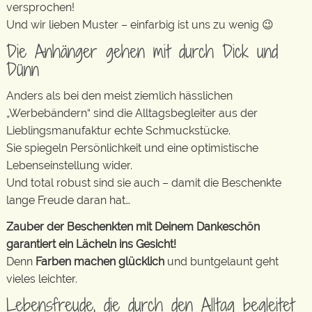
versprochen!
Und wir lieben Muster – einfarbig ist uns zu wenig 😉
Die Anhänger gehen mit durch Dick und
Dünn
Anders als bei den meist ziemlich hässlichen
„Werbebändern“ sind die Alltagsbegleiter aus der
Lieblingsmanufaktur echte Schmuckstücke.
Sie spiegeln Persönlichkeit und eine optimistische
Lebenseinstellung wider.
Und total robust sind sie auch – damit die Beschenkte
lange Freude daran hat…
Zauber der Beschenkten mit Deinem Dankeschön
garantiert ein Lächeln ins Gesicht!
Denn
Farben machen glücklich
und buntgelaunt geht
vieles leichter.
Lebensfreude, die durch den Alltag begleitet