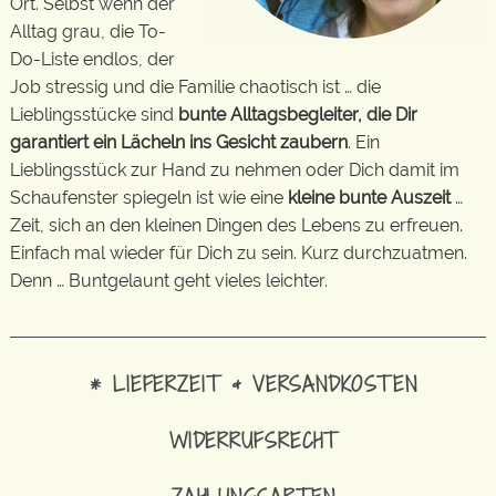
Ort. Selbst wenn der
Alltag grau, die To-
Do-Liste endlos, der
Job stressig und die Familie chaotisch ist … die
Lieblingsstücke sind
bunte Alltagsbegleiter, die Dir
garantiert ein Lächeln ins Gesicht zaubern
. Ein
Lieblingsstück zur Hand zu nehmen oder Dich damit im
Schaufenster spiegeln ist wie eine
kleine bunte Auszeit
…
Zeit, sich an den kleinen Dingen des Lebens zu erfreuen.
Einfach mal wieder für Dich zu sein. Kurz durchzuatmen.
Denn … Buntgelaunt geht vieles leichter.
* LIEFERZEIT & VERSANDKOSTEN
WIDERRUFSRECHT