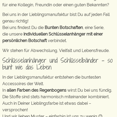
für eine Kollegin, Freundin oder einen guten Bekannten?
Bei uns in der Lieblingsmanufaktur bist Du auf jeden Fall
genau richtig!
Bei uns findest Du die
Bunten Botschaften
, eine Serie,
die unsere
individuellen Schlüsselanhänger mit einer
persönlichen Botschaft
verbindet.
Wir stehen für Abwechslung, Vielfalt und Lebensfreude.
Schlüsselanhänger und Schlüsselbänder – so
bunt wie das Leben
In der Lieblingsmanufaktur entstehen die buntesten
Accessoires der Welt.
In
allen Farben des Regenbogens
wirst Du bei uns fündig.
Die Stoffe sind stets harmonisch miteinander kombiniert.
Auch in Deiner Lieblingsfarbe ist etwas dabei –
versprochen!
Und wir lieben Muster – einfarbig ist uns zu wenig 😉