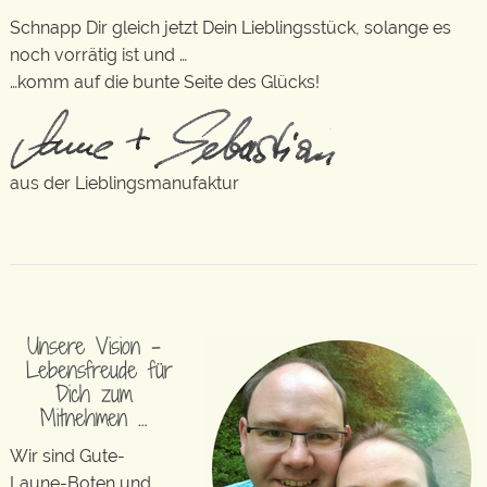
Schnapp Dir gleich jetzt Dein Lieblingsstück, solange es
noch vorrätig ist und …
…komm auf die bunte Seite des Glücks!
aus der Lieblingsmanufaktur
Unsere Vision –
Lebensfreude für
Dich zum
Mitnehmen …
Wir sind Gute-
Laune-Boten und