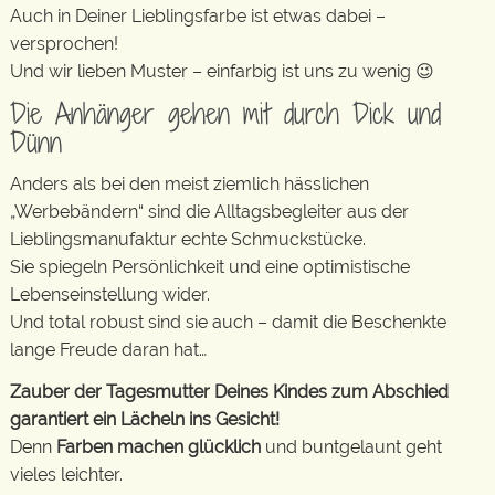
Auch in Deiner Lieblingsfarbe ist etwas dabei –
versprochen!
Und wir lieben Muster – einfarbig ist uns zu wenig 😉
Die Anhänger gehen mit durch Dick und
Dünn
Anders als bei den meist ziemlich hässlichen
„Werbebändern“ sind die Alltagsbegleiter aus der
Lieblingsmanufaktur echte Schmuckstücke.
Sie spiegeln Persönlichkeit und eine optimistische
Lebenseinstellung wider.
Und total robust sind sie auch – damit die Beschenkte
lange Freude daran hat…
Zauber der Tagesmutter Deines Kindes zum Abschied
garantiert ein Lächeln ins Gesicht!
Denn
Farben machen glücklich
und buntgelaunt geht
vieles leichter.