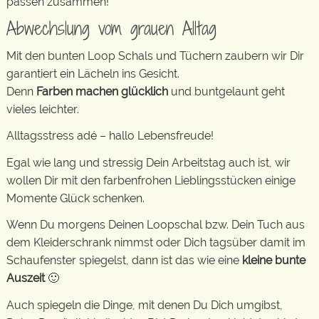
passen zusammen!
Abwechslung vom grauen Alltag
Mit den bunten Loop Schals und Tüchern zaubern wir Dir
garantiert ein Lächeln ins Gesicht.
Denn
Farben machen glücklich
und buntgelaunt geht
vieles leichter.
Alltagsstress adé – hallo Lebensfreude!
Egal wie lang und stressig Dein Arbeitstag auch ist, wir
wollen Dir mit den farbenfrohen Lieblingsstücken einige
Momente Glück schenken.
Wenn Du morgens Deinen Loopschal bzw. Dein Tuch aus
dem Kleiderschrank nimmst oder Dich tagsüber damit im
Schaufenster spiegelst, dann ist das wie eine
kleine bunte
Auszeit
🙂
Auch spiegeln die Dinge, mit denen Du Dich umgibst,