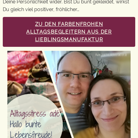
Deine Persönlichkeit wider. Bist Du bunt gekleidet, wirkst
Du gleich viel positiver, fröhlicher…
ZU DEN FARBENFROHEN
ALLTAGSBEGLEITERN AUS DER
LIEBLINGSMANUFAKTUR