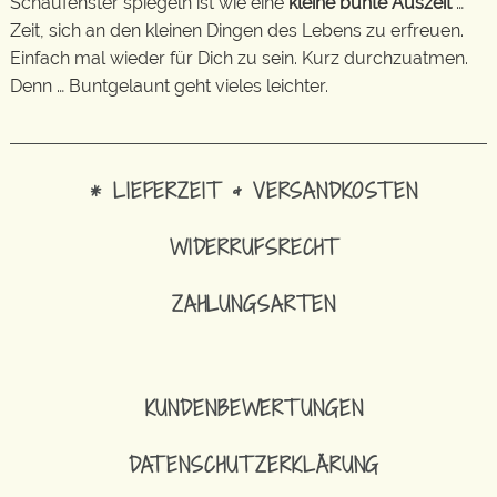
Schaufenster spiegeln ist wie eine
kleine bunte Auszeit
…
Zeit, sich an den kleinen Dingen des Lebens zu erfreuen.
Einfach mal wieder für Dich zu sein. Kurz durchzuatmen.
Denn … Buntgelaunt geht vieles leichter.
* LIEFERZEIT & VERSANDKOSTEN
WIDERRUFSRECHT
ZAHLUNGSARTEN
KUNDENBEWERTUNGEN
DATENSCHUTZERKLÄRUNG