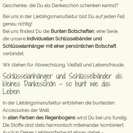
Geschenke, die Du als Dankeschön schenken kannst?
Bei uns in der Lieblingsmanufaktur bist Du auf jeden Fall
genau richtig!
Bei uns findest Du die
Bunten Botschaften
, eine Serie,
die unsere
individuellen Schlüsselbänder und
Schlüsselanhänger mit einer persönlichen Botschaft
verbindet.
Wir stehen für Abwechslung, Vielfalt und Lebensfreude.
Schlüsselanhänger und Schlüsselbänder als
kleines Dankeschön – so bunt wie das
Leben
In der Lieblingsmanufaktur entstehen die buntesten
Accessoires der Welt.
In
allen Farben des Regenbogens
wirst Du bei uns fündig.
Die Stoffe sind stets harmonisch miteinander kombiniert.
Auch in Deiner Lieblingsfarbe ist etwas dabei –