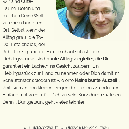
Wir sind Gute-
Laune-Boten und
machen Deine Welt
zu einem bunteren
Ort. Selbst wenn der
Alltag grau, die To-
Do-Liste endlos, der
Job stressig und die Familie chaotisch ist … die
Lieblingsstücke sind
bunte Alltagsbegleiter, die Dir
garantiert ein Lächeln ins Gesicht zaubern
. Ein
Lieblingsstück zur Hand zu nehmen oder Dich damit im
Schaufenster spiegeln ist wie eine
kleine bunte Auszeit
…
Zeit, sich an den kleinen Dingen des Lebens zu erfreuen.
Einfach mal wieder für Dich zu sein. Kurz durchzuatmen.
Denn … Buntgelaunt geht vieles leichter.
* LIEFERZEIT & VERSANDKOSTEN