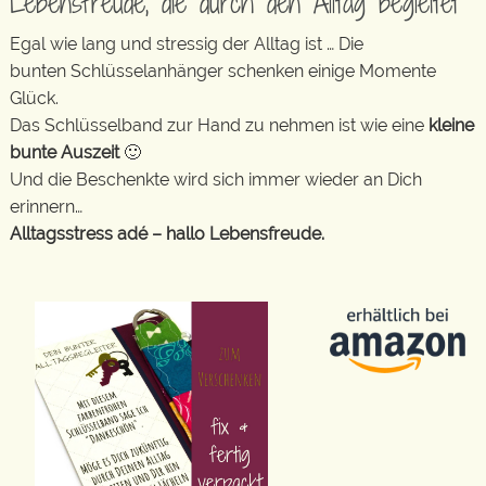
Lebensfreude, die durch den Alltag begleitet
Egal wie lang und stressig der Alltag ist … Die
bunten Schlüsselanhänger schenken einige Momente
Glück.
Das Schlüsselband zur Hand zu nehmen ist wie eine
kleine
bunte Auszeit
🙂
Und die Beschenkte wird sich immer wieder an Dich
erinnern…
Alltagsstress adé – hallo Lebensfreude.