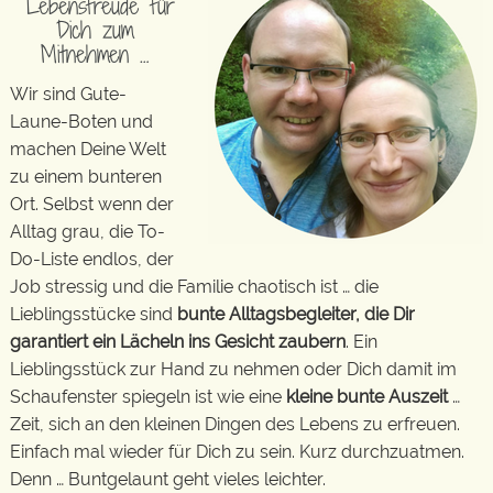
Lebensfreude für
Dich zum
Mitnehmen …
Wir sind Gute-
Laune-Boten und
machen Deine Welt
zu einem bunteren
Ort. Selbst wenn der
Alltag grau, die To-
Do-Liste endlos, der
Job stressig und die Familie chaotisch ist … die
Lieblingsstücke sind
bunte Alltagsbegleiter, die Dir
garantiert ein Lächeln ins Gesicht zaubern
. Ein
Lieblingsstück zur Hand zu nehmen oder Dich damit im
Schaufenster spiegeln ist wie eine
kleine bunte Auszeit
…
Zeit, sich an den kleinen Dingen des Lebens zu erfreuen.
Einfach mal wieder für Dich zu sein. Kurz durchzuatmen.
Denn … Buntgelaunt geht vieles leichter.