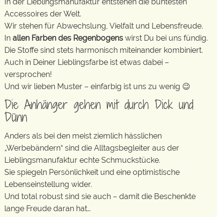
In der Lieblingsmanufaktur entstehen die buntesten
Accessoires der Welt.
Wir stehen für Abwechslung, Vielfalt und Lebensfreude.
In
allen Farben des Regenbogens
wirst Du bei uns fündig.
Die Stoffe sind stets harmonisch miteinander kombiniert.
Auch in Deiner Lieblingsfarbe ist etwas dabei –
versprochen!
Und wir lieben Muster – einfarbig ist uns zu wenig 😉
Die Anhänger gehen mit durch Dick und
Dünn
Anders als bei den meist ziemlich hässlichen
„Werbebändern“ sind die Alltagsbegleiter aus der
Lieblingsmanufaktur echte Schmuckstücke.
Sie spiegeln Persönlichkeit und eine optimistische
Lebenseinstellung wider.
Und total robust sind sie auch – damit die Beschenkte
lange Freude daran hat…