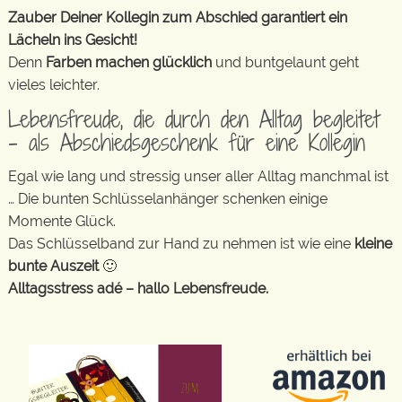
Zauber Deiner Kollegin zum Abschied garantiert ein
Lächeln ins Gesicht!
Denn
Farben machen glücklich
und buntgelaunt geht
vieles leichter.
Lebensfreude, die durch den Alltag begleitet
– als Abschiedsgeschenk für eine Kollegin
Egal wie lang und stressig unser aller Alltag manchmal ist
… Die bunten Schlüsselanhänger schenken einige
Momente Glück.
Das Schlüsselband zur Hand zu nehmen ist wie eine
kleine
bunte Auszeit
🙂
Alltagsstress adé – hallo Lebensfreude.