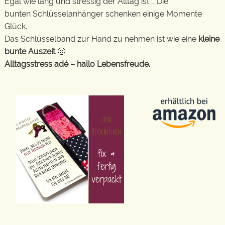
Egal wie lang und stressig der Alltag ist … Die
bunten Schlüsselanhänger schenken einige Momente
Glück.
Das Schlüsselband zur Hand zu nehmen ist wie eine
kleine
bunte Auszeit
🙂
Alltagsstress adé – hallo Lebensfreude.