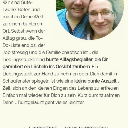
Wir sind Gute-
Laune-Boten und
machen Deine Welt
zu einem bunteren
Ort. Selbst wenn der
Alltag grau, die To-
Do-Liste endlos, der
Job stressig und die Familie chaotisch ist … die
Lieblingsstücke sind
bunte Alltagsbegleiter, die Dir
garantiert ein Lächeln ins Gesicht zaubern
. Ein
Lieblingsstück zur Hand zu nehmen oder Dich damit im
Schaufenster spiegeln ist wie eine
kleine bunte Auszeit
…
Zeit, sich an den kleinen Dingen des Lebens zu erfreuen.
Einfach mal wieder für Dich zu sein. Kurz durchzuatmen.
Denn … Buntgelaunt geht vieles leichter.