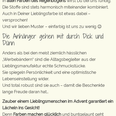
In
allen Farben des Regenbogens
wirst Du bei uns fündig.
Die Stoffe sind stets harmonisch miteinander kombiniert.
Auch in Deiner Lieblingsfarbe ist etwas dabei –
versprochen!
Und wir lieben Muster – einfarbig ist uns zu wenig 😉
Die Anhänger gehen mit durch Dick und
Dünn
Anders als bei den meist ziemlich hässlichen
„Werbebändern“ sind die Alltagsbegleiter aus der
Lieblingsmanufaktur echte Schmuckstücke.
Sie spiegeln Persönlichkeit und eine optimistische
Lebenseinstellung wider.
Und total robust sind sie auch – damit die Beschenkte
lange Freude daran hat…
Zauber einem Lieblingsmenschen im Advent garantiert ein
Lächeln ins Gesicht!
Denn
Farben machen glücklich
und buntgelaunt geht