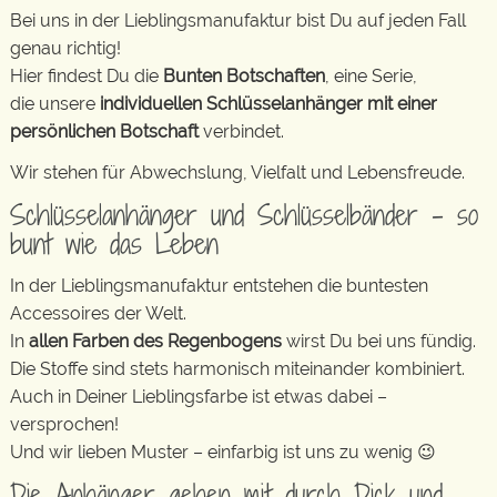
Bei uns in der Lieblingsmanufaktur bist Du auf jeden Fall
genau richtig!
Hier findest Du die
Bunten Botschaften
, eine Serie,
die unsere
individuellen Schlüsselanhänger mit einer
persönlichen Botschaft
verbindet.
Wir stehen für Abwechslung, Vielfalt und Lebensfreude.
Schlüsselanhänger und Schlüsselbänder – so
bunt wie das Leben
In der Lieblingsmanufaktur entstehen die buntesten
Accessoires der Welt.
In
allen Farben des Regenbogens
wirst Du bei uns fündig.
Die Stoffe sind stets harmonisch miteinander kombiniert.
Auch in Deiner Lieblingsfarbe ist etwas dabei –
versprochen!
Und wir lieben Muster – einfarbig ist uns zu wenig 😉
Die Anhänger gehen mit durch Dick und