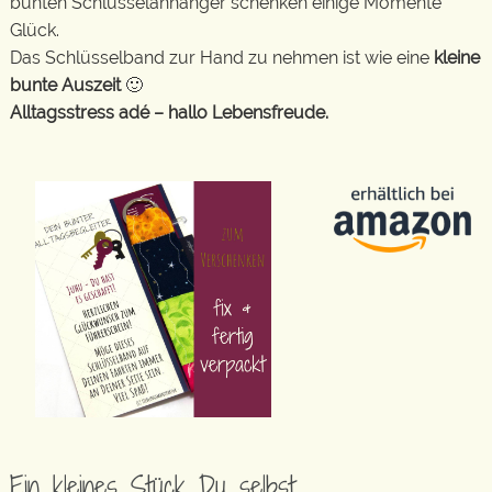
bunten Schlüsselanhänger schenken einige Momente
Glück.
Das Schlüsselband zur Hand zu nehmen ist wie eine
kleine
bunte Auszeit
🙂
Alltagsstress adé – hallo Lebensfreude.
Ein kleines Stück Du selbst