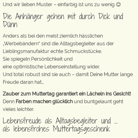
Und wir lieben Muster – einfarbig ist uns zu wenig 😉
Die Anhänger gehen mit durch Dick und
Dünn
Anders als bei den meist ziemlich hässlichen
„Werbebändern“ sind die Alltagsbegleiter aus der
Lieblingsmanufaktur echte Schmuckstücke.
Sie spiegeln Persönlichkeit und
eine optimistische Lebenseinstellung wider.
Und total robust sind sie auch – damit Deine Mutter lange
Freude daran hat…
Zauber zum Muttertag garantiert ein Lächeln ins Gesicht!
Denn
Farben machen glücklich
und buntgelaunt geht
vieles leichter.
Lebensfreude als Alltagsbegleiter und …
als lebensfrohes Muttertagsgeschenk