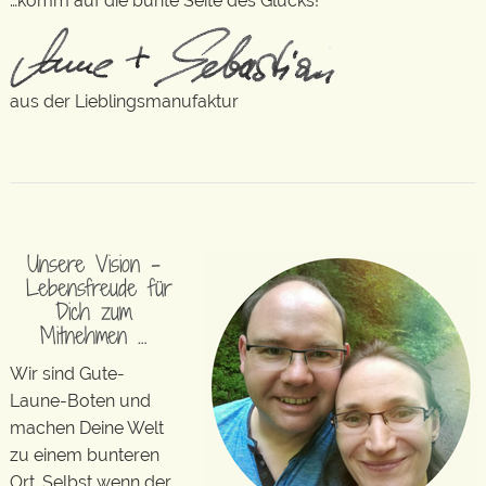
…komm auf die bunte Seite des Glücks!
aus der Lieblingsmanufaktur
Unsere Vision –
Lebensfreude für
Dich zum
Mitnehmen …
Wir sind Gute-
Laune-Boten und
machen Deine Welt
zu einem bunteren
Ort. Selbst wenn der