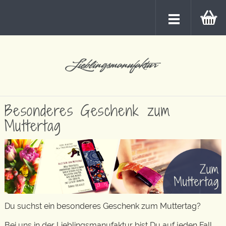
Besonderes Geschenk zum
Muttertag
Du suchst ein besonderes Geschenk zum Muttertag?
Bei uns in der Lieblingsmanufaktur bist Du auf jeden Fall