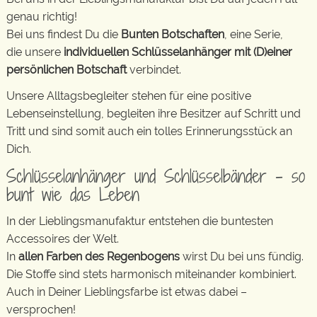
genau richtig!
Bei uns findest Du die
Bunten Botschaften
, eine Serie,
die unsere
individuellen Schlüsselanhänger mit (D)einer
persönlichen Botschaft
verbindet.
Unsere Alltagsbegleiter stehen für eine positive
Lebenseinstellung, begleiten ihre Besitzer auf Schritt und
Tritt und sind somit auch ein tolles Erinnerungsstück an
Dich.
Schlüsselanhänger und Schlüsselbänder – so
bunt wie das Leben
In der Lieblingsmanufaktur entstehen die buntesten
Accessoires der Welt.
In
allen Farben des Regenbogens
wirst Du bei uns fündig.
Die Stoffe sind stets harmonisch miteinander kombiniert.
Auch in Deiner Lieblingsfarbe ist etwas dabei –
versprochen!