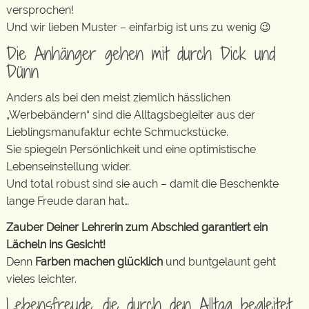
versprochen!
Und wir lieben Muster – einfarbig ist uns zu wenig 😉
Die Anhänger gehen mit durch Dick und
Dünn
Anders als bei den meist ziemlich hässlichen
„Werbebändern“ sind die Alltagsbegleiter aus der
Lieblingsmanufaktur echte Schmuckstücke.
Sie spiegeln Persönlichkeit und eine optimistische
Lebenseinstellung wider.
Und total robust sind sie auch – damit die Beschenkte
lange Freude daran hat…
Zauber Deiner Lehrerin zum Abschied garantiert ein
Lächeln ins Gesicht!
Denn
Farben machen glücklich
und buntgelaunt geht
vieles leichter.
Lebensfreude, die durch den Alltag begleitet