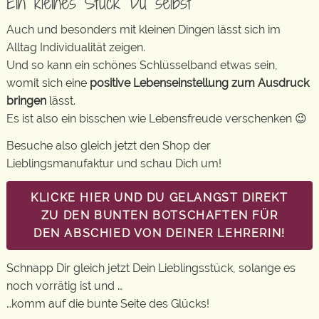
Ein kleines Stück Du selbst
Auch und besonders mit kleinen Dingen lässt sich im
Alltag Individualität zeigen.
Und so kann ein schönes Schlüsselband etwas sein,
womit sich eine
positive Lebenseinstellung zum Ausdruck
bringen
lässt.
Es ist also ein bisschen wie Lebensfreude verschenken 😉
Besuche also gleich jetzt den Shop der
Lieblingsmanufaktur und schau Dich um!
KLICKE HIER UND DU GELANGST DIREKT
ZU DEN BUNTEN BOTSCHAFTEN FÜR
DEN ABSCHIED VON DEINER LEHRERIN!
Schnapp Dir gleich jetzt Dein Lieblingsstück, solange es
noch vorrätig ist und …
…komm auf die bunte Seite des Glücks!