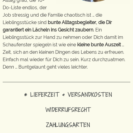
Alltag grau, die To-
Do-Liste endlos, der
Job stressig und die Familie chaotisch ist … die
Lieblingsstücke sind
bunte Alltagsbegleiter, die Dir
garantiert ein Lächeln ins Gesicht zaubern
. Ein
Lieblingsstück zur Hand zu nehmen oder Dich damit im
Schaufenster spiegeln ist wie eine
kleine bunte Auszeit
…
Zeit, sich an den kleinen Dingen des Lebens zu erfreuen.
Einfach mal wieder für Dich zu sein. Kurz durchzuatmen.
Denn … Buntgelaunt geht vieles leichter.
* LIEFERZEIT & VERSANDKOSTEN
WIDERRUFSRECHT
ZAHLUNGSARTEN