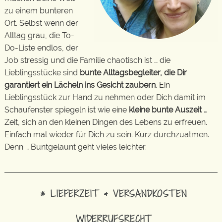
zu einem bunteren
Ort. Selbst wenn der
Alltag grau, die To-
Do-Liste endlos, der
Job stressig und die Familie chaotisch ist … die
Lieblingsstücke sind
bunte Alltagsbegleiter, die Dir
garantiert ein Lächeln ins Gesicht zaubern
. Ein
Lieblingsstück zur Hand zu nehmen oder Dich damit im
Schaufenster spiegeln ist wie eine
kleine bunte Auszeit
…
Zeit, sich an den kleinen Dingen des Lebens zu erfreuen.
Einfach mal wieder für Dich zu sein. Kurz durchzuatmen.
Denn … Buntgelaunt geht vieles leichter.
* LIEFERZEIT & VERSANDKOSTEN
WIDERRUFSRECHT