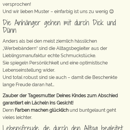
versprochen!
Und wir lieben Muster – einfarbig ist uns zu wenig 😉
Die Anhänger gehen mit durch Dick und
Dünn
Anders als bei den meist ziemlich hässlichen
„Werbebändern“ sind die Alltagsbegleiter aus der
Lieblingsmanufaktur echte Schmuckstücke.
Sie spiegeln Persönlichkeit und eine optimistische
Lebenseinstellung wider.
Und total robust sind sie auch – damit die Beschenkte
lange Freude daran hat…
Zauber der Tagesmutter Deines Kindes zum Abschied
garantiert ein Lächeln ins Gesicht!
Denn
Farben machen glücklich
und buntgelaunt geht
vieles leichter.
Lebensfreude, die durch den Alltag begleitet