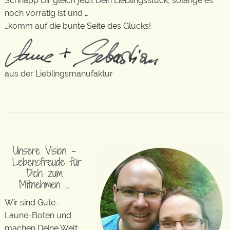
Schnapp Dir gleich jetzt Dein Lieblingsstück, solange es
noch vorrätig ist und …
…komm auf die bunte Seite des Glücks!
aus der Lieblingsmanufaktur
Unsere Vision –
Lebensfreude für
Dich zum
Mitnehmen …
Wir sind Gute-
Laune-Boten und
machen Deine Welt