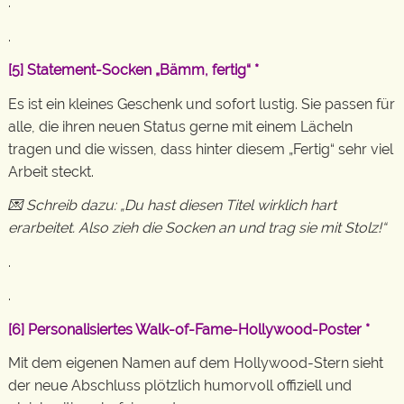
.
.
[5]
Statement-Socken „Bämm, fertig“
*
Es ist ein kleines Geschenk und sofort lustig. Sie passen für
alle, die ihren neuen Status gerne mit einem Lächeln
tragen und die wissen, dass hinter diesem „Fertig“ sehr viel
Arbeit steckt.
💌 Schreib dazu: „Du hast diesen Titel wirklich hart
erarbeitet. Also zieh die Socken an und trag sie mit Stolz!“
.
.
[6]
Personalisiertes Walk-of-Fame-Hollywood-Poster
*
Mit dem eigenen Namen auf dem Hollywood-Stern sieht
der neue Abschluss plötzlich humorvoll offiziell und