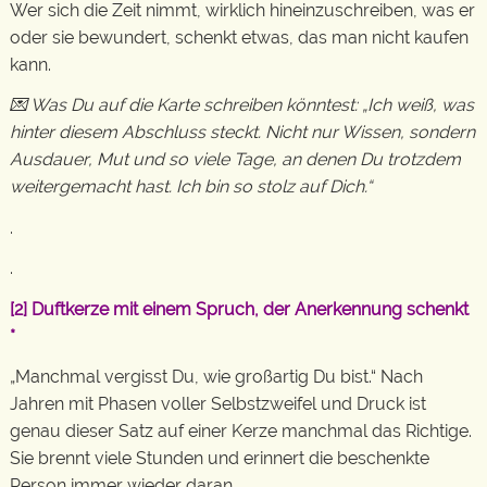
Wer sich die Zeit nimmt, wirklich hineinzuschreiben, was er
oder sie bewundert, schenkt etwas, das man nicht kaufen
kann.
💌 Was Du auf die Karte schreiben könntest: „Ich weiß, was
hinter diesem Abschluss steckt. Nicht nur Wissen, sondern
Ausdauer, Mut und so viele Tage, an denen Du trotzdem
weitergemacht hast. Ich bin so stolz auf Dich.“
.
.
[2]
Duftkerze mit einem Spruch, der Anerkennung schenkt
*
„Manchmal vergisst Du, wie großartig Du bist.“ Nach
Jahren mit Phasen voller Selbstzweifel und Druck ist
genau dieser Satz auf einer Kerze manchmal das Richtige.
Sie brennt viele Stunden und erinnert die beschenkte
Person immer wieder daran.