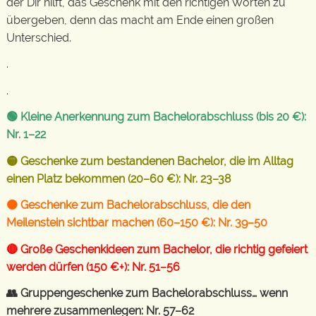
der Dir hilft, das Geschenk mit den richtigen Worten zu
übergeben, denn das macht am Ende einen großen
Unterschied.
.
.
🟢 Kleine Anerkennung zum Bachelorabschluss (bis 20 €):
Nr. 1–22
🟡 Geschenke zum bestandenen Bachelor, die im Alltag
einen Platz bekommen (20–60 €): Nr. 23–38
🟠 Geschenke zum Bachelorabschluss, die den
Meilenstein sichtbar machen (60–150 €): Nr. 39–50
🔴 Große Geschenkideen zum Bachelor, die richtig gefeiert
werden dürfen (150 €+): Nr. 51–56
👥 Gruppengeschenke zum Bachelorabschluss… wenn
mehrere zusammenlegen: Nr. 57–62