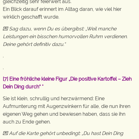
gleichzeitig sehr feierwert aus.
Ein Blick darauf erinnert im Alltag daran, wie viel hier
wirklich geschafft wurde.
💌 Sag dazu, wenn Du es übergibst: „Weil manche
Leistungen ein bisschen humorvollen Ruhm verdienen.
Deine gehört definitiv dazu.“
.
.
[7]
Eine fröhliche kleine Figur „Die positive Kartoffel – Zieh
Dein Ding durch“
*
Sie ist klein, schrullig und herzwärmend: Eine
Aufmunterung mit Augenzwinkern für alle, die nun ihren
eigenen Weg gehen und bewiesen haben, dass sie ihn
auch zu Ende gehen.
💌 Auf die Karte gehört unbedingt: „Du hast Dein Ding