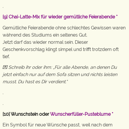
.
[9]
Chai-Latte-Mix für wieder gemütliche Feierabende
*
Gemütliche Feierabende ohne schlechtes Gewissen waren
während des Studiums ein seltenes Gut.
Jetzt darf das wieder normal sein. Dieser
Geschenkvorschlag klingt simpel und trifft trotzdem oft
tief.
💌 Schreib ihr oder ihm: „Für alle Abende, an denen Du
jetzt einfach nur auf dem Sofa sitzen und nichts leisten
musst. Du hast es Dir verdient.“
.
.
[10] Wunschstein oder
Wunscherfüller-Pusteblume
*
Ein Symbol für neue Wünsche passt, weil nach dem