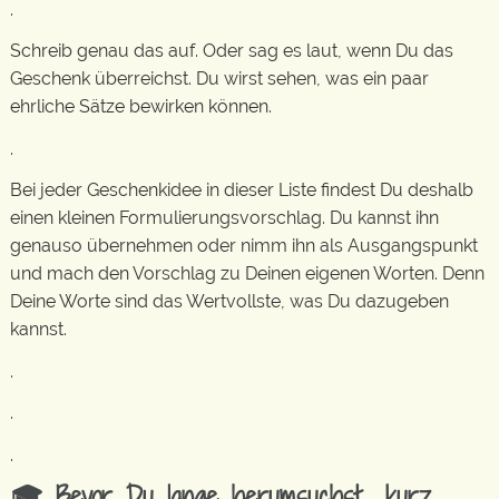
.
Schreib genau das auf. Oder sag es laut, wenn Du das
Geschenk überreichst. Du wirst sehen, was ein paar
ehrliche Sätze bewirken können.
.
Bei jeder Geschenkidee in dieser Liste findest Du deshalb
einen kleinen Formulierungsvorschlag. Du kannst ihn
genauso übernehmen oder nimm ihn als Ausgangspunkt
und mach den Vorschlag zu Deinen eigenen Worten. Denn
Deine Worte sind das Wertvollste, was Du dazugeben
kannst.
.
.
.
🎓 Bevor Du lange herumsuchst… kurz