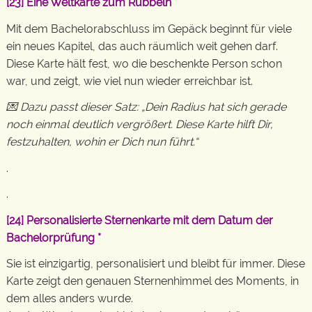
[23]
Eine Weltkarte zum Rubbeln
*
Mit dem Bachelorabschluss im Gepäck beginnt für viele
ein neues Kapitel, das auch räumlich weit gehen darf.
Diese Karte hält fest, wo die beschenkte Person schon
war, und zeigt, wie viel nun wieder erreichbar ist.
💌 Dazu passt dieser Satz: „Dein Radius hat sich gerade
noch einmal deutlich vergrößert. Diese Karte hilft Dir,
festzuhalten, wohin er Dich nun führt.“
.
.
[24]
Personalisierte Sternenkarte mit dem Datum der
Bachelorprüfung
*
Sie ist einzigartig, personalisiert und bleibt für immer. Diese
Karte zeigt den genauen Sternenhimmel des Moments, in
dem alles anders wurde.