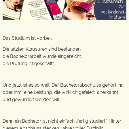
.
Das Studium ist vorbei…
Die letzten Klausuren sind bestanden,
die Bachelorarbeit wurde eingereicht,
die Prüfung ist geschafft.
.
Und jetzt ist es so weit: Der Bachelorabschluss gehört ihr
oder ihm, eine Leistung, die wirklich gefeiert, anerkannt
und gewürdigt werden will.
.
Denn ein Bachelor ist nicht einfach „fertig studiert“. Hinter
diesem Abschluss stecken Jahre voller Disziplin,