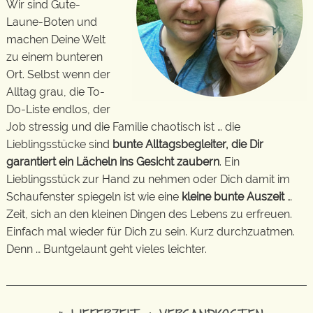
Wir sind Gute-
Laune-Boten und
machen Deine Welt
zu einem bunteren
Ort. Selbst wenn der
Alltag grau, die To-
Do-Liste endlos, der
Job stressig und die Familie chaotisch ist … die
Lieblingsstücke sind
bunte Alltagsbegleiter, die Dir
garantiert ein Lächeln ins Gesicht zaubern
. Ein
Lieblingsstück zur Hand zu nehmen oder Dich damit im
Schaufenster spiegeln ist wie eine
kleine bunte Auszeit
…
Zeit, sich an den kleinen Dingen des Lebens zu erfreuen.
Einfach mal wieder für Dich zu sein. Kurz durchzuatmen.
Denn … Buntgelaunt geht vieles leichter.