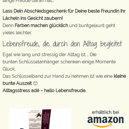
lange Freude daran hat…
Lass Dein Abschiedsgeschenk für Deine beste Freundin ihr
Lächeln ins Gesicht zaubern!
Denn
Farben machen glücklich
und buntgelaunt geht
vieles leichter.
Lebensfreude, die durch den Alltag begleitet
Egal wie lang und stressig der Alltag ist … Die
bunten Schlüsselanhänger schenken einige Momente
Glück.
Das Schlüsselband zur Hand zu nehmen ist wie eine
kleine
bunte Auszeit
🙂
Alltagsstress adé – hallo Lebensfreude.