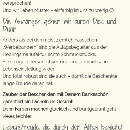
versprochen!
Und wir lieben Muster – einfarbig ist uns zu wenig 😉
Die Anhänger gehen mit durch Dick und
Dünn
Anders als bei den meist ziemlich hässlichen
„Werbebändern“ sind die Alltagsbegleiter aus der
Lieblingsmanufaktur echte Schmuckstücke.
Sie spiegeln Persönlichkeit und eine optimistische
Lebenseinstellung wider.
Und total robust sind sie auch – damit die Beschenkte
lange Freude daran hat…
Zauber der Beschenkten mit Deinem Dankeschön
garantiert ein Lächeln ins Gesicht!
Denn
Farben machen glücklich
und buntgelaunt geht
vieles leichter.
Lebensfreude, die durch den Alltag begleitet