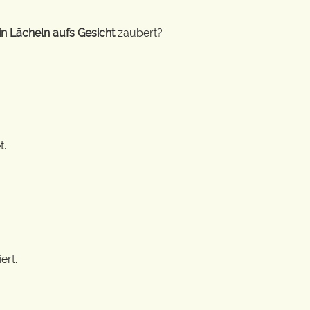
n Lächeln aufs Gesicht
zaubert?
t.
ert.