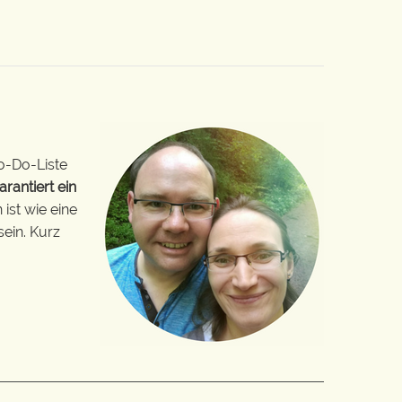
o-Do-Liste
arantiert ein
ist wie eine
sein. Kurz