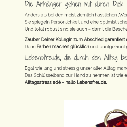
Die Anhänger gehen mit durch Dick
Anders als bei den meist ziemlich hässlichen „W
Sie spiegeln Persönlichkeit und eine optimistisch
Und total robust sind sie auch – damit die Besch
Zauber Deiner Kollegin zum Abschied garantiert e
Denn
Farben machen glücklich
und buntgelaunt ge
Lebensfreude, die durch den Alltag be
Egal wie lang und stressig unser aller Alltag m
Das Schlüsselband zur Hand zu nehmen ist wie 
Alltagsstress adé – hallo Lebensfreude.