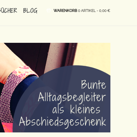
BÜCHER
BLOG
WARENKORB
0 ARTIKEL -
0,00
€