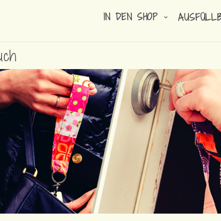
IN DEN SHOP
AUSFÜLL
uch