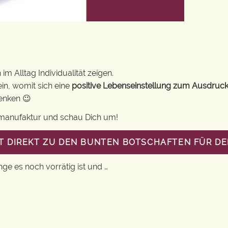
m Alltag Individualität zeigen.
in, womit sich eine
positive Lebenseinstellung zum Ausdruck
henken 😉
gsmanufaktur und schau Dich um!
T DIREKT ZU DEN BUNTEN BOTSCHAFTEN FÜR DE
nge es noch vorrätig ist und …