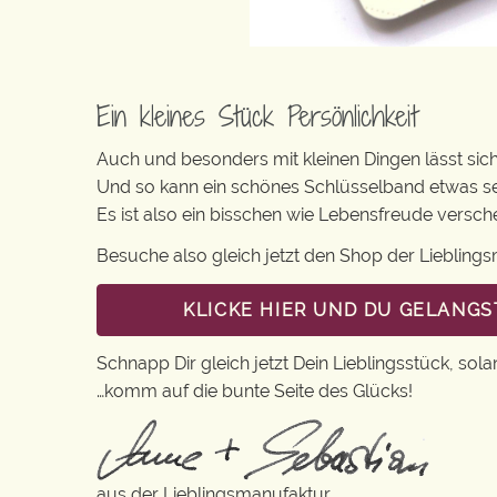
Ein kleines Stück Persönlichkeit
Auch und besonders mit kleinen Dingen lässt sich i
Und so kann ein schönes Schlüsselband etwas se
Es ist also ein bisschen wie Lebensfreude versc
Besuche also gleich jetzt den Shop der Lieblin
KLICKE HIER UND DU GELANGS
Schnapp Dir gleich jetzt Dein Lieblingsstück, sola
…komm auf die bunte Seite des Glücks!
aus der Lieblingsmanufaktur