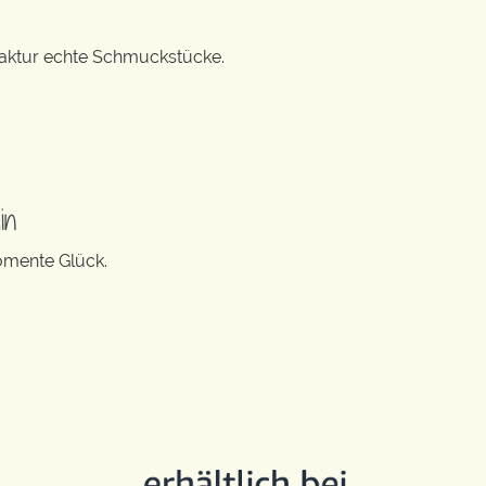
ufaktur echte Schmuckstücke.
in
Momente Glück.