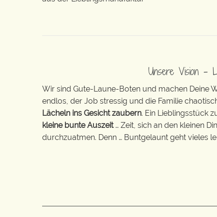
Unsere Vision – 
Wir sind Gute-Laune-Boten und machen Deine Wel
endlos, der Job stressig und die Familie chaotisch
Lächeln ins Gesicht zaubern
. Ein Lieblingsstück 
kleine bunte Auszeit
… Zeit, sich an den kleinen D
durchzuatmen. Denn … Buntgelaunt geht vieles lei