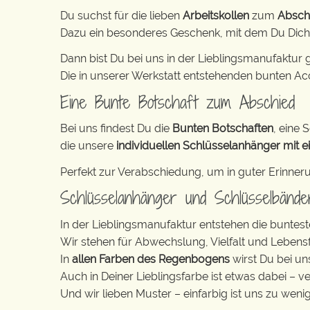
Du suchst für die lieben
Arbeitskollen
zum
Absch
Dazu ein besonderes Geschenk, mit dem Du Dich 
Dann bist Du bei uns in der Lieblingsmanufaktur g
Die in unserer Werkstatt entstehenden bunten Ac
Eine Bunte Botschaft zum Abschied
Bei uns findest Du die
Bunten Botschaften
, eine S
die unsere
individuellen Schlüsselanhänger mit ei
Perfekt zur Verabschiedung, um in guter Erinner
Schlüsselanhänger und Schlüsselbänd
In der Lieblingsmanufaktur entstehen die buntest
Wir stehen für Abwechslung, Vielfalt und Lebens
In
allen Farben des Regenbogens
wirst Du bei un
Auch in Deiner Lieblingsfarbe ist etwas dabei – v
Und wir lieben Muster – einfarbig ist uns zu weni