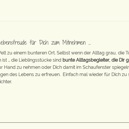
Lebensfreude für Dich zum Mitnehmen …
t zu einem bunteren Ort. Selbst wenn der Alltag grau, die T
 ist … die Lieblingsstücke sind
bunte Alltagsbegleiter, die Dir g
zur Hand zu nehmen oder Dich damit im Schaufenster spiegeln 
ingen des Lebens zu erfreuen. Einfach mal wieder für Dich zu 
chter.