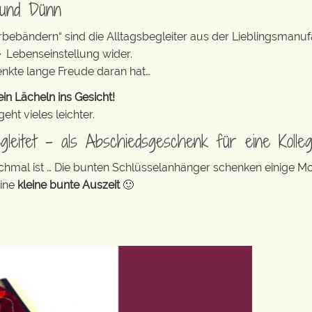
 und Dünn
erbebändern“ sind die Alltagsbegleiter aus der Lieblingsman
e Lebenseinstellung wider.
enkte lange Freude daran hat…
in Lächeln ins Gesicht!
ht vieles leichter.
gleitet – als Abschiedsgeschenk für eine Kolleg
anchmal ist … Die bunten Schlüsselanhänger schenken einige 
eine
kleine bunte Auszeit
🙂