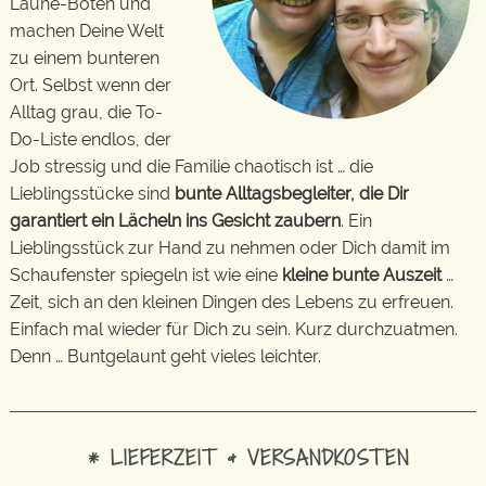
Laune-Boten und
machen Deine Welt
zu einem bunteren
Ort. Selbst wenn der
Alltag grau, die To-
Do-Liste endlos, der
Job stressig und die Familie chaotisch ist … die
Lieblingsstücke sind
bunte Alltagsbegleiter, die Dir
garantiert ein Lächeln ins Gesicht zaubern
. Ein
Lieblingsstück zur Hand zu nehmen oder Dich damit im
Schaufenster spiegeln ist wie eine
kleine bunte Auszeit
…
Zeit, sich an den kleinen Dingen des Lebens zu erfreuen.
Einfach mal wieder für Dich zu sein. Kurz durchzuatmen.
Denn … Buntgelaunt geht vieles leichter.
* LIEFERZEIT & VERSANDKOSTEN