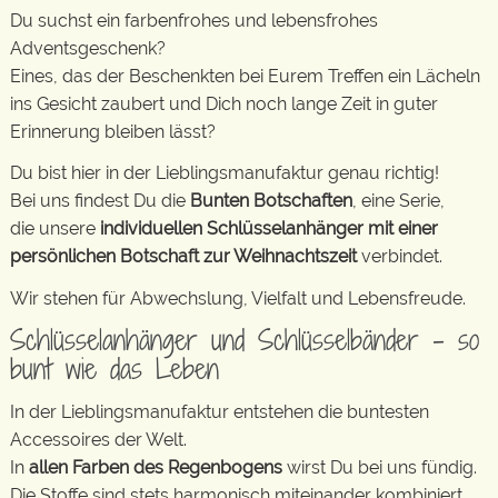
Du suchst ein farbenfrohes und lebensfrohes
Adventsgeschenk?
Eines, das der Beschenkten bei Eurem Treffen ein Lächeln
ins Gesicht zaubert und Dich noch lange Zeit in guter
Erinnerung bleiben lässt?
Du bist hier in der Lieblingsmanufaktur genau richtig!
Bei uns findest Du die
Bunten Botschaften
, eine Serie,
die unsere
individuellen Schlüsselanhänger mit einer
persönlichen Botschaft zur Weihnachtszeit
verbindet.
Wir stehen für Abwechslung, Vielfalt und Lebensfreude.
Schlüsselanhänger und Schlüsselbänder – so
bunt wie das Leben
In der Lieblingsmanufaktur entstehen die buntesten
Accessoires der Welt.
In
allen Farben des Regenbogens
wirst Du bei uns fündig.
Die Stoffe sind stets harmonisch miteinander kombiniert.