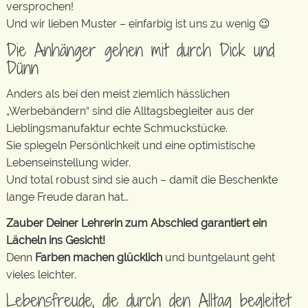
versprochen!
Und wir lieben Muster – einfarbig ist uns zu wenig 😉
Die Anhänger gehen mit durch Dick und
Dünn
Anders als bei den meist ziemlich hässlichen
„Werbebändern“ sind die Alltagsbegleiter aus der
Lieblingsmanufaktur echte Schmuckstücke.
Sie spiegeln Persönlichkeit und eine optimistische
Lebenseinstellung wider.
Und total robust sind sie auch – damit die Beschenkte
lange Freude daran hat…
Zauber Deiner Lehrerin zum Abschied garantiert ein
Lächeln ins Gesicht!
Denn
Farben machen glücklich
und buntgelaunt geht
vieles leichter.
Lebensfreude, die durch den Alltag begleitet