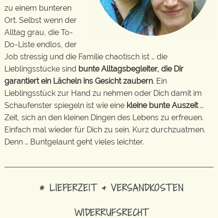
zu einem bunteren
Ort. Selbst wenn der
Alltag grau, die To-
Do-Liste endlos, der
Job stressig und die Familie chaotisch ist … die
Lieblingsstücke sind
bunte Alltagsbegleiter, die Dir
garantiert ein Lächeln ins Gesicht zaubern
. Ein
Lieblingsstück zur Hand zu nehmen oder Dich damit im
Schaufenster spiegeln ist wie eine
kleine bunte Auszeit
…
Zeit, sich an den kleinen Dingen des Lebens zu erfreuen.
Einfach mal wieder für Dich zu sein. Kurz durchzuatmen.
Denn … Buntgelaunt geht vieles leichter.
* LIEFERZEIT & VERSANDKOSTEN
WIDERRUFSRECHT