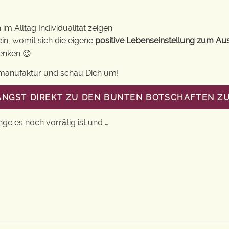
m Alltag Individualität zeigen.
in, womit sich die eigene
positive Lebenseinstellung zum Au
henken 😉
gsmanufaktur und schau Dich um!
LANGST DIREKT ZU DEN BUNTEN BOTSCHAFTEN Z
nge es noch vorrätig ist und …