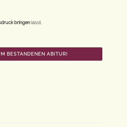
sdruck bringen
lässt.
UM BESTANDENEN ABITUR!