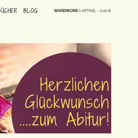
BÜCHER
BLOG
WARENKORB
0 ARTIKEL -
0,00
€