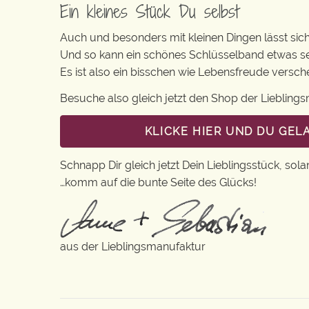
Ein kleines Stück Du selbst
Auch und besonders mit kleinen Dingen lässt sich i
Und so kann ein schönes Schlüsselband etwas se
Es ist also ein bisschen wie Lebensfreude versc
Besuche also gleich jetzt den Shop der Lieblin
KLICKE HIER UND DU GE
Schnapp Dir gleich jetzt Dein Lieblingsstück, sola
…komm auf die bunte Seite des Glücks!
aus der Lieblingsmanufaktur