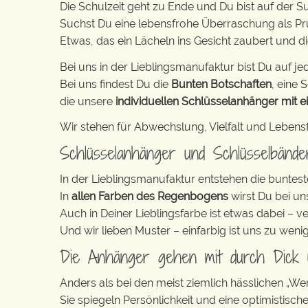
Die Schulzeit geht zu Ende und Du bist auf der
Suchst Du eine lebensfrohe Überraschung als P
Etwas, das ein Lächeln ins Gesicht zaubert und d
Bei uns in der Lieblingsmanufaktur bist Du auf jed
Bei uns findest Du die
Bunten Botschaften
, eine S
die unsere
individuellen Schlüsselanhänger mit e
Wir stehen für Abwechslung, Vielfalt und Lebens
Schlüsselanhänger und Schlüsselbänd
In der Lieblingsmanufaktur entstehen die buntest
In
allen Farben des Regenbogens
wirst Du bei un
Auch in Deiner Lieblingsfarbe ist etwas dabei – v
Und wir lieben Muster – einfarbig ist uns zu weni
Die Anhänger gehen mit durch Dick
Anders als bei den meist ziemlich hässlichen „W
Sie spiegeln Persönlichkeit und eine optimistisch