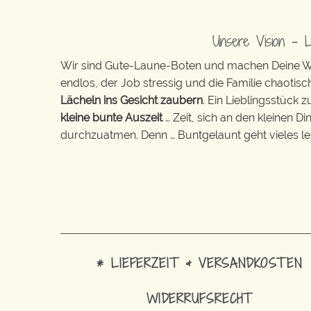
Unsere Vision – 
Wir sind Gute-Laune-Boten und machen Deine Wel
endlos, der Job stressig und die Familie chaotisch
Lächeln ins Gesicht zaubern
. Ein Lieblingsstück 
kleine bunte Auszeit
… Zeit, sich an den kleinen D
durchzuatmen. Denn … Buntgelaunt geht vieles lei
* LIEFERZEIT & VERSANDKOSTEN
WIDERRUFSRECHT