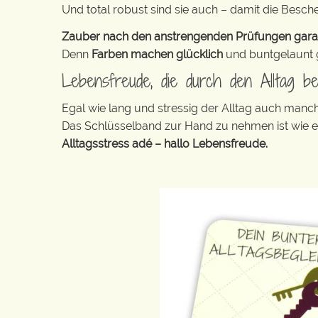
Und total robust sind sie auch – damit die Besch
Zauber nach den anstrengenden Prüfungen garanti
Denn
Farben machen glücklich
und buntgelaunt ge
Lebensfreude, die durch den Alltag beg
Egal wie lang und stressig der Alltag auch manc
Das Schlüsselband zur Hand zu nehmen ist wie 
Alltagsstress adé – hallo Lebensfreude.