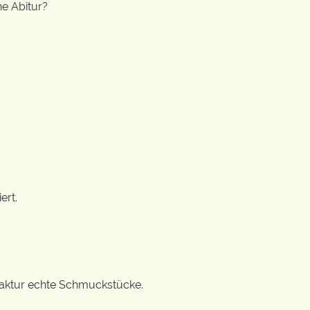
e Abitur?
ert.
ufaktur echte Schmuckstücke.