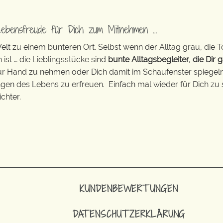
Lebensfreude für Dich zum Mitnehmen …
t zu einem bunteren Ort. Selbst wenn der Alltag grau, die T
 ist … die Lieblingsstücke sind
bunte Alltagsbegleiter, die Dir g
zur Hand zu nehmen oder Dich damit im Schaufenster spiegeln 
ingen des Lebens zu erfreuen. Einfach mal wieder für Dich zu 
chter.
KUNDENBEWERTUNGEN
DATENSCHUTZERKLÄRUNG