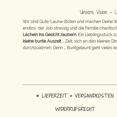
Unsere Vision – 
Wir sind Gute-Laune-Boten und machen Deine Wel
endlos, der Job stressig und die Familie chaotisch
Lächeln ins Gesicht zaubern
. Ein Lieblingsstück 
kleine bunte Auszeit
… Zeit, sich an den kleinen D
durchzuatmen. Denn … Buntgelaunt geht vieles lei
* LIEFERZEIT & VERSANDKOSTEN
WIDERRUFSRECHT