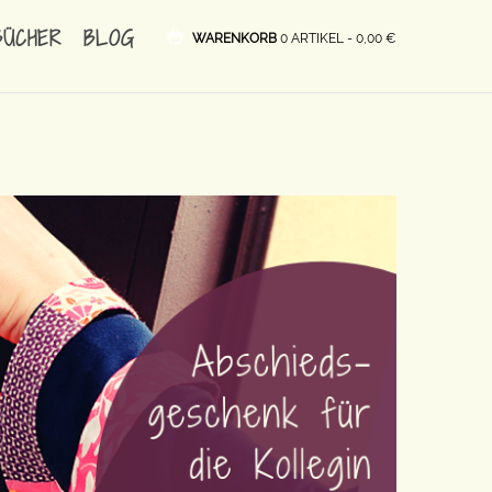
BÜCHER
BLOG
WARENKORB
0 ARTIKEL -
0,00
€