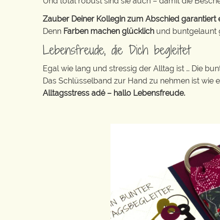
Und total robust sind sie auch – damit die Besch
Zauber Deiner Kollegin zum Abschied garantiert e
Denn
Farben machen glücklich
und buntgelaunt ge
Lebensfreude, die Dich begleitet
Egal wie lang und stressig der Alltag ist … Die 
Das Schlüsselband zur Hand zu nehmen ist wie 
Alltagsstress adé – hallo Lebensfreude.