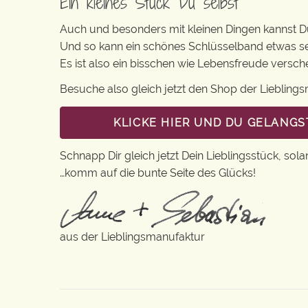
Ein kleines Stück Du selbst
Auch und besonders mit kleinen Dingen kannst Du 
Und so kann ein schönes Schlüsselband etwas s
Es ist also ein bisschen wie Lebensfreude versc
Besuche also gleich jetzt den Shop der Lieblin
KLICKE HIER UND DU GELANGS
Schnapp Dir gleich jetzt Dein Lieblingsstück, sola
…komm auf die bunte Seite des Glücks!
aus der Lieblingsmanufaktur