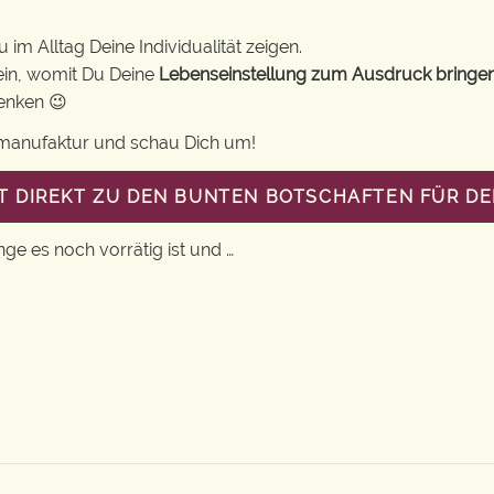
im Alltag Deine Individualität zeigen.
ein, womit Du Deine
Lebenseinstellung zum Ausdruck bringe
henken 😉
gsmanufaktur und schau Dich um!
T DIREKT ZU DEN BUNTEN BOTSCHAFTEN FÜR DE
nge es noch vorrätig ist und …