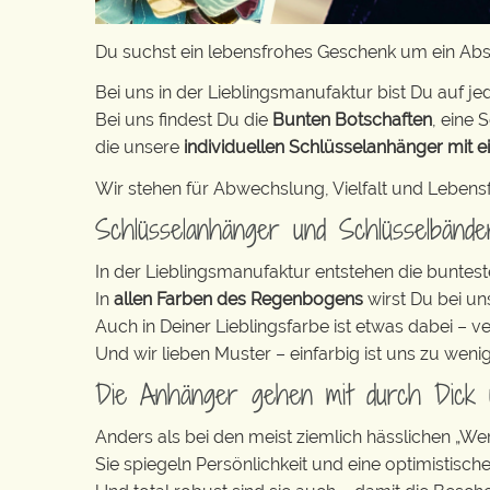
Du suchst ein lebensfrohes Geschenk um ein Abs
Bei uns in der Lieblingsmanufaktur bist Du auf jed
Bei uns findest Du die
Bunten Botschaften
, eine S
die unsere
individuellen Schlüsselanhänger mit e
Wir stehen für Abwechslung, Vielfalt und Lebens
Schlüsselanhänger und Schlüsselbänd
In der Lieblingsmanufaktur entstehen die buntest
In
allen Farben des Regenbogens
wirst Du bei un
Auch in Deiner Lieblingsfarbe ist etwas dabei – v
Und wir lieben Muster – einfarbig ist uns zu weni
Die Anhänger gehen mit durch Dick
Anders als bei den meist ziemlich hässlichen „W
Sie spiegeln Persönlichkeit und eine optimistisch