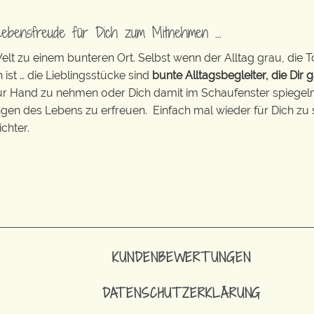
Lebensfreude für Dich zum Mitnehmen …
t zu einem bunteren Ort. Selbst wenn der Alltag grau, die T
 ist … die Lieblingsstücke sind
bunte Alltagsbegleiter, die Dir g
zur Hand zu nehmen oder Dich damit im Schaufenster spiegeln 
ingen des Lebens zu erfreuen. Einfach mal wieder für Dich zu 
chter.
KUNDENBEWERTUNGEN
DATENSCHUTZERKLÄRUNG