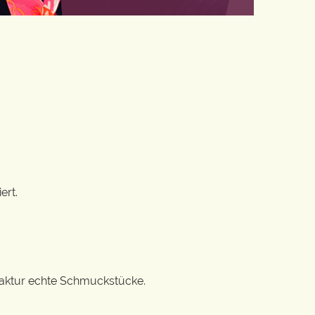
ert.
ufaktur echte Schmuckstücke.