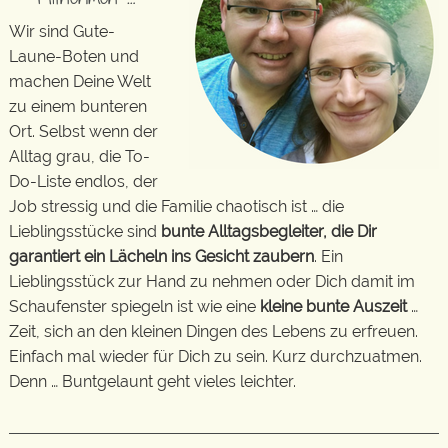
Wir sind Gute-
Laune-Boten und
machen Deine Welt
zu einem bunteren
Ort. Selbst wenn der
Alltag grau, die To-
Do-Liste endlos, der
Job stressig und die Familie chaotisch ist … die
Lieblingsstücke sind
bunte Alltagsbegleiter, die Dir
garantiert ein Lächeln ins Gesicht zaubern
. Ein
Lieblingsstück zur Hand zu nehmen oder Dich damit im
Schaufenster spiegeln ist wie eine
kleine bunte Auszeit
…
Zeit, sich an den kleinen Dingen des Lebens zu erfreuen.
Einfach mal wieder für Dich zu sein. Kurz durchzuatmen.
Denn … Buntgelaunt geht vieles leichter.