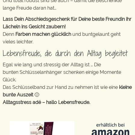
Und total robust sind sie auch – damit die Beschenkte
lange Freude daran hat…
Lass Dein Abschiedsgeschenk für Deine beste Freundin ihr
Lächeln ins Gesicht zaubern!
Denn
Farben machen glücklich
und buntgelaunt geht
vieles leichter.
Lebensfreude, die durch den Alltag begleitet
Egal wie lang und stressig der Alltag ist … Die
bunten Schlüsselanhänger schenken einige Momente
Glück.
Das Schlüsselband zur Hand zu nehmen ist wie eine
kleine
bunte Auszeit
🙂
Alltagsstress adé – hallo Lebensfreude.