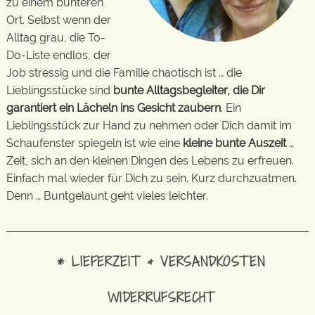
zu einem bunteren
Ort. Selbst wenn der
Alltag grau, die To-
Do-Liste endlos, der
Job stressig und die Familie chaotisch ist … die
Lieblingsstücke sind
bunte Alltagsbegleiter, die Dir
garantiert ein Lächeln ins Gesicht zaubern
. Ein
Lieblingsstück zur Hand zu nehmen oder Dich damit im
Schaufenster spiegeln ist wie eine
kleine bunte Auszeit
…
Zeit, sich an den kleinen Dingen des Lebens zu erfreuen.
Einfach mal wieder für Dich zu sein. Kurz durchzuatmen.
Denn … Buntgelaunt geht vieles leichter.
* LIEFERZEIT & VERSANDKOSTEN
WIDERRUFSRECHT