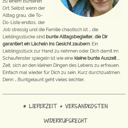
zu einem bunteren
Ort. Selbst wenn der
Alltag grau, die To-
Do-Liste endlos, der
Job stressig und die Familie chaotisch ist … die
Lieblingsstücke sind
bunte Alltagsbegleiter, die Dir
garantiert ein Lächeln ins Gesicht zaubern
. Ein
Lieblingsstück zur Hand zu nehmen oder Dich damit im
Schaufenster spiegeln ist wie eine
kleine bunte Auszeit
…
Zeit, sich an den kleinen Dingen des Lebens zu erfreuen.
Einfach mal wieder für Dich zu sein. Kurz durchzuatmen.
Denn … Buntgelaunt geht vieles leichter.
* LIEFERZEIT & VERSANDKOSTEN
WIDERRUFSRECHT