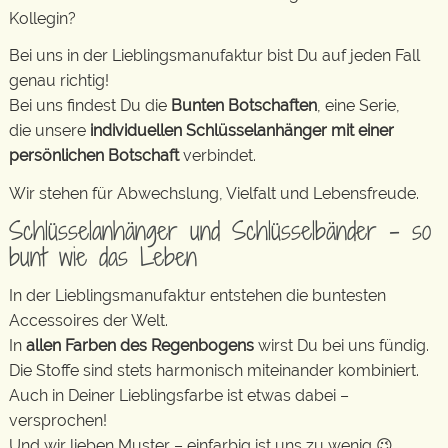
Kollegin?
Bei uns in der Lieblingsmanufaktur bist Du auf jeden Fall
genau richtig!
Bei uns findest Du die
Bunten Botschaften
, eine Serie,
die unsere
individuellen Schlüsselanhänger mit einer
persönlichen Botschaft
verbindet.
Wir stehen für Abwechslung, Vielfalt und Lebensfreude.
Schlüsselanhänger und Schlüsselbänder – so
bunt wie das Leben
In der Lieblingsmanufaktur entstehen die buntesten
Accessoires der Welt.
In
allen Farben des Regenbogens
wirst Du bei uns fündig.
Die Stoffe sind stets harmonisch miteinander kombiniert.
Auch in Deiner Lieblingsfarbe ist etwas dabei –
versprochen!
Und wir lieben Muster – einfarbig ist uns zu wenig 😉