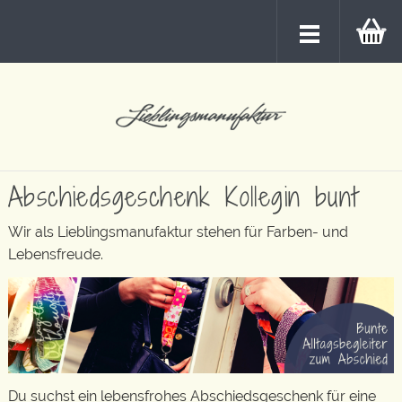
Abschiedsgeschenk Kollegin bunt
Wir als Lieblingsmanufaktur stehen für Farben- und
Lebensfreude.
Du suchst ein lebensfrohes Abschiedsgeschenk für eine