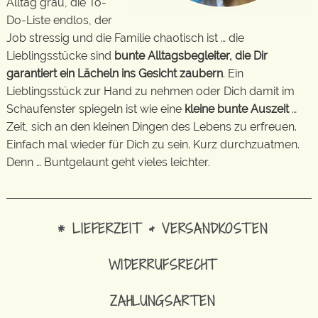
Alltag grau, die To-
Do-Liste endlos, der
Job stressig und die Familie chaotisch ist … die
Lieblingsstücke sind
bunte Alltagsbegleiter, die Dir
garantiert ein Lächeln ins Gesicht zaubern
. Ein
Lieblingsstück zur Hand zu nehmen oder Dich damit im
Schaufenster spiegeln ist wie eine
kleine bunte Auszeit
…
Zeit, sich an den kleinen Dingen des Lebens zu erfreuen.
Einfach mal wieder für Dich zu sein. Kurz durchzuatmen.
Denn … Buntgelaunt geht vieles leichter.
* LIEFERZEIT & VERSANDKOSTEN
WIDERRUFSRECHT
ZAHLUNGSARTEN