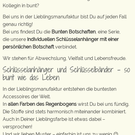
Kollegin in bunt?
Bei uns in der Lieblingsmanufaktur bist Du auf jeden Fall
genau richtig!
Bei uns findest Du die
Bunten Botschaften
, eine Serie,
die unsere
individuellen Schlüsselanhänger mit einer
persönlichen Botschaft
verbindet.
Wir stehen für Abwechslung, Vielfalt und Lebensfreude.
Schlüsselanhänger und Schlüsselbänder – so
bunt wie das Leben
In der Lieblingsmanufaktur entstehen die buntesten
Accessoires der Welt.
In
allen Farben des Regenbogens
wirst Du bei uns fündig.
Die Stoffe sind stets harmonisch miteinander kombiniert.
Auch in Deiner Lieblingsfarbe ist etwas dabei –
versprochen!
Und wir lieben Muster – einfarbig ist uns zu wenig 😉