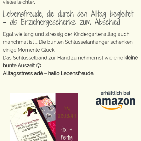
vieles leichter.
Lebensfreude, die durch den Alltag begleitet
– als Erziehergeschenke zum Abschied
Egal wie lang und stressig der Kindergartenalltag auch
manchmal ist … Die bunten Schlüsselanhänger schenken
einige Momente Glück.
Das Schlüsselband zur Hand zu nehmen ist wie eine
kleine
bunte Auszeit
🙂
Alltagsstress adé – hallo Lebensfreude.