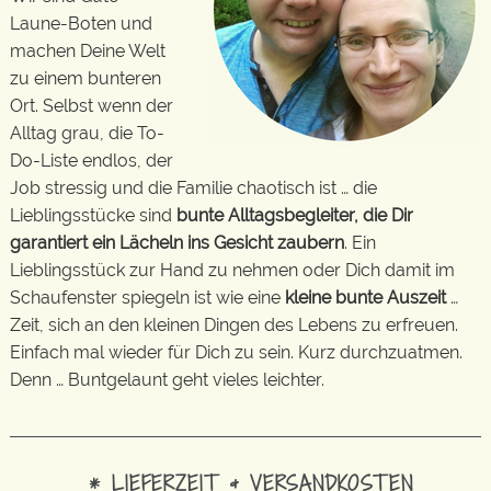
Laune-Boten und
machen Deine Welt
zu einem bunteren
Ort. Selbst wenn der
Alltag grau, die To-
Do-Liste endlos, der
Job stressig und die Familie chaotisch ist … die
Lieblingsstücke sind
bunte Alltagsbegleiter, die Dir
garantiert ein Lächeln ins Gesicht zaubern
. Ein
Lieblingsstück zur Hand zu nehmen oder Dich damit im
Schaufenster spiegeln ist wie eine
kleine bunte Auszeit
…
Zeit, sich an den kleinen Dingen des Lebens zu erfreuen.
Einfach mal wieder für Dich zu sein. Kurz durchzuatmen.
Denn … Buntgelaunt geht vieles leichter.
* LIEFERZEIT & VERSANDKOSTEN