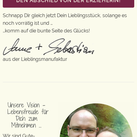
DEN ABSCHIED VON DER ERZIEHERIN!
Schnapp Dir gleich jetzt Dein Lieblingsstück, solange es
noch vorrätig ist und …
…komm auf die bunte Seite des Glücks!
aus der Lieblingsmanufaktur
Unsere Vision –
Lebensfreude für
Dich zum
Mitnehmen …
Wir sind Gute-