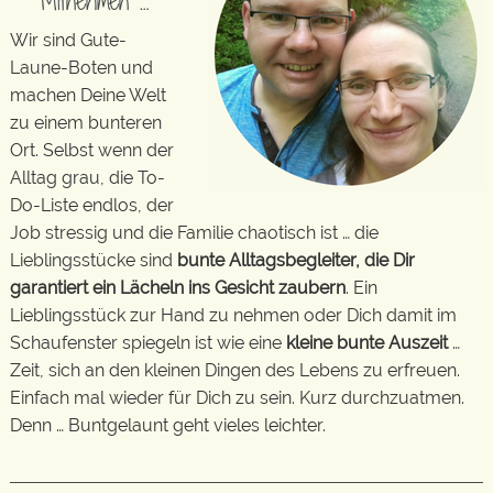
Mitnehmen …
Wir sind Gute-
Laune-Boten und
machen Deine Welt
zu einem bunteren
Ort. Selbst wenn der
Alltag grau, die To-
Do-Liste endlos, der
Job stressig und die Familie chaotisch ist … die
Lieblingsstücke sind
bunte Alltagsbegleiter, die Dir
garantiert ein Lächeln ins Gesicht zaubern
. Ein
Lieblingsstück zur Hand zu nehmen oder Dich damit im
Schaufenster spiegeln ist wie eine
kleine bunte Auszeit
…
Zeit, sich an den kleinen Dingen des Lebens zu erfreuen.
Einfach mal wieder für Dich zu sein. Kurz durchzuatmen.
Denn … Buntgelaunt geht vieles leichter.