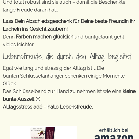
Und total robust sind sie auch – damit die Beschenkte
lange Freude daran hat…
Lass Dein Abschiedsgeschenk für Deine beste Freundin ihr
Lächeln ins Gesicht zaubern!
Denn
Farben machen glücklich
und buntgelaunt geht
vieles leichter.
Lebensfreude, die durch den Alltag begleitet
Egal wie lang und stressig der Alltag ist … Die
bunten Schlüsselanhänger schenken einige Momente
Glück.
Das Schlüsselband zur Hand zu nehmen ist wie eine
kleine
bunte Auszeit
🙂
Alltagsstress adé – hallo Lebensfreude.