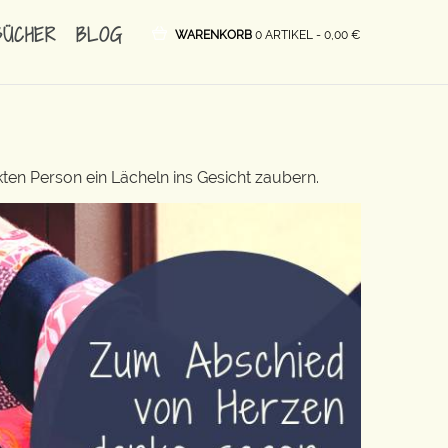
BÜCHER
BLOG
WARENKORB
0 ARTIKEL -
0,00
€
ten Person ein Lächeln ins Gesicht zaubern.