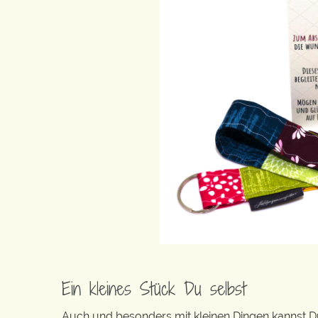
Ein kleines Stück Du selbst
Auch und besonders mit kleinen Dingen kannst Du 