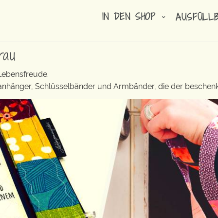
IN DEN SHOP
AUSFÜLL
rau
 Lebensfreude.
elanhänger, Schlüsselbänder und Armbänder, die der beschenk