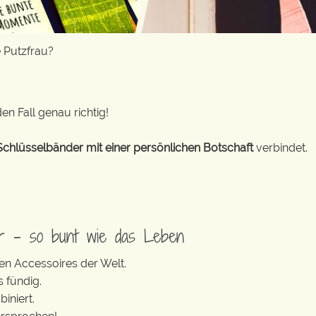
 Putzfrau?
en Fall genau richtig!
Schlüsselbänder mit einer persönlichen Botschaft
verbindet.
er – so bunt wie das Leben
en Accessoires der Welt.
s fündig.
iniert.