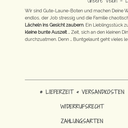
Unsere Vision – 
Wir sind Gute-Laune-Boten und machen Deine Wel
endlos, der Job stressig und die Familie chaotisch
Lächeln ins Gesicht zaubern
. Ein Lieblingsstück 
kleine bunte Auszeit
… Zeit, sich an den kleinen D
durchzuatmen. Denn … Buntgelaunt geht vieles lei
* LIEFERZEIT & VERSANDKOSTEN
WIDERRUFSRECHT
ZAHLUNGSARTEN