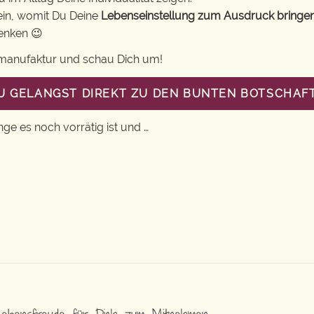
ein, womit Du Deine
Lebenseinstellung zum Ausdruck bringe
henken 😉
gsmanufaktur und schau Dich um!
DU GELANGST DIREKT ZU DEN BUNTEN BOTSCHAF
nge es noch vorrätig ist und …