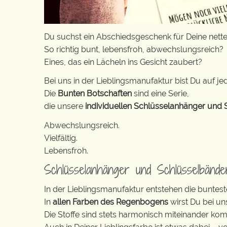
Du suchst ein Abschiedsgeschenk für Deine nette
So richtig bunt, lebensfroh, abwechslungsreich?
Eines, das ein Lächeln ins Gesicht zaubert?
Bei uns in der Lieblingsmanufaktur bist Du auf jed
Die
Bunten Botschaften
sind eine Serie,
die unsere
individuellen Schlüsselanhänger und 
Abwechslungsreich.
Vielfältig.
Lebensfroh.
Schlüsselanhänger und Schlüsselbänd
In der Lieblingsmanufaktur entstehen die buntest
In
allen Farben des Regenbogens
wirst Du bei un
Die Stoffe sind stets harmonisch miteinander komb