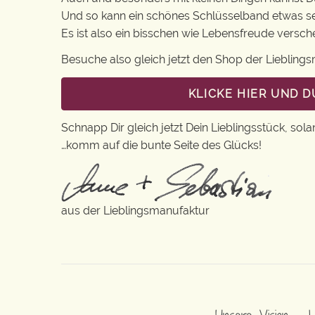
Und so kann ein schönes Schlüsselband etwas s
Es ist also ein bisschen wie Lebensfreude versc
Besuche also gleich jetzt den Shop der Lieblin
KLICKE HIER UND 
Schnapp Dir gleich jetzt Dein Lieblingsstück, sola
…komm auf die bunte Seite des Glücks!
aus der Lieblingsmanufaktur