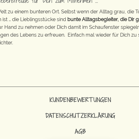
Lebensfreude für Dich zum Mitnehmen …
t zu einem bunteren Ort. Selbst wenn der Alltag grau, die T
 ist … die Lieblingsstücke sind
bunte Alltagsbegleiter, die Dir g
zur Hand zu nehmen oder Dich damit im Schaufenster spiegeln 
ingen des Lebens zu erfreuen. Einfach mal wieder für Dich zu 
chter.
KUNDENBEWERTUNGEN
DATENSCHUTZERKLÄRUNG
AGB