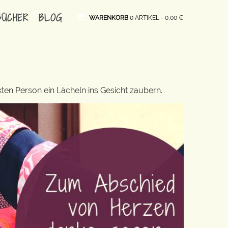
BÜCHER
BLOG
WARENKORB
0 ARTIKEL -
0,00
€
ten Person ein Lächeln ins Gesicht zaubern.