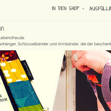
IN DEN SHOP
AUSFÜLL
in
 Lebensfreude.
elanhänger, Schlüsselbänder und Armbänder, die der beschenk