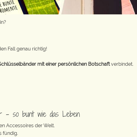
in?
en Fall genau richtig!
Schlüsselbänder mit einer persönlichen Botschaft
verbindet.
er – so bunt wie das Leben
en Accessoires der Welt.
s fündig.