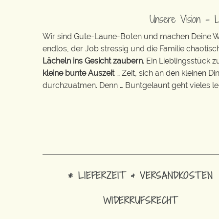
Unsere Vision – 
Wir sind Gute-Laune-Boten und machen Deine Wel
endlos, der Job stressig und die Familie chaotisch
Lächeln ins Gesicht zaubern
. Ein Lieblingsstück 
kleine bunte Auszeit
… Zeit, sich an den kleinen D
durchzuatmen. Denn … Buntgelaunt geht vieles lei
* LIEFERZEIT & VERSANDKOSTEN
WIDERRUFSRECHT