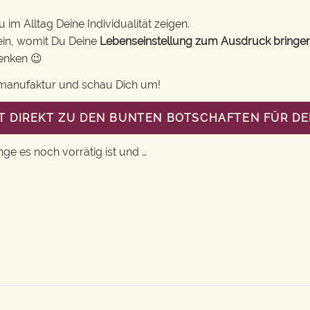
im Alltag Deine Individualität zeigen.
ein, womit Du Deine
Lebenseinstellung zum Ausdruck bringe
henken 😉
gsmanufaktur und schau Dich um!
T DIREKT ZU DEN BUNTEN BOTSCHAFTEN FÜR DE
nge es noch vorrätig ist und …