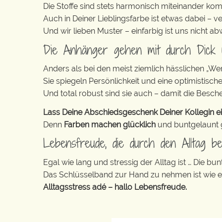
Die Stoffe sind stets harmonisch miteinander komb
Auch in Deiner Lieblingsfarbe ist etwas dabei – v
Und wir lieben Muster – einfarbig ist uns nicht 
Die Anhänger gehen mit durch Dick
Anders als bei den meist ziemlich hässlichen „W
Sie spiegeln Persönlichkeit und eine optimistisch
Und total robust sind sie auch – damit die Besch
Lass Deine Abschiedsgeschenk Deiner Kollegin ei
Denn
Farben machen glücklich
und buntgelaunt ge
Lebensfreude, die durch den Alltag beg
Egal wie lang und stressig der Alltag ist … Die 
Das Schlüsselband zur Hand zu nehmen ist wie 
Alltagsstress adé – hallo Lebensfreude.