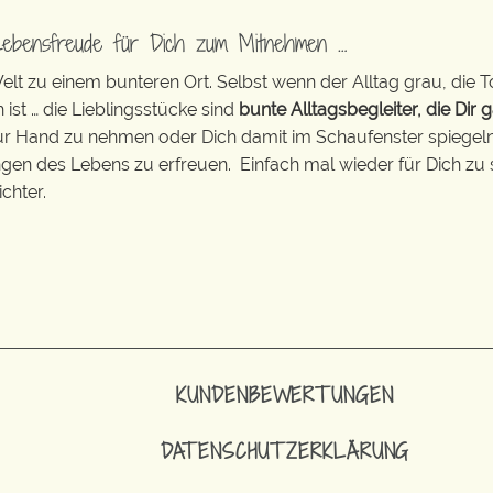
Lebensfreude für Dich zum Mitnehmen …
t zu einem bunteren Ort. Selbst wenn der Alltag grau, die T
 ist … die Lieblingsstücke sind
bunte Alltagsbegleiter, die Dir g
zur Hand zu nehmen oder Dich damit im Schaufenster spiegeln 
ingen des Lebens zu erfreuen. Einfach mal wieder für Dich zu 
chter.
KUNDENBEWERTUNGEN
DATENSCHUTZERKLÄRUNG