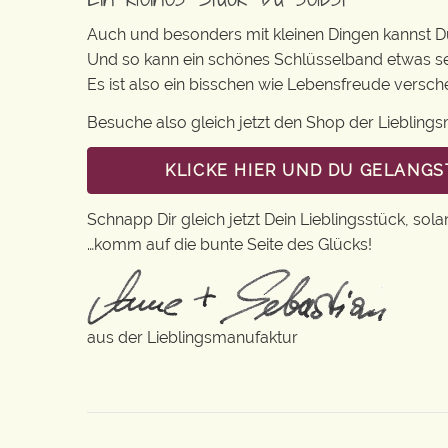
Auch und besonders mit kleinen Dingen kannst Du 
Und so kann ein schönes Schlüsselband etwas s
Es ist also ein bisschen wie Lebensfreude versc
Besuche also gleich jetzt den Shop der Lieblin
KLICKE HIER UND DU GELANGS
Schnapp Dir gleich jetzt Dein Lieblingsstück, sola
…komm auf die bunte Seite des Glücks!
aus der Lieblingsmanufaktur