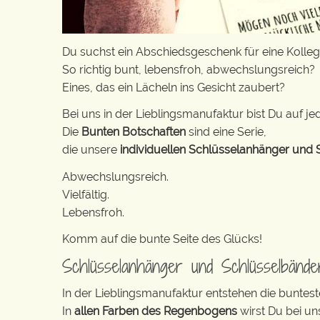
Du suchst ein Abschiedsgeschenk für eine Kolleg
So richtig bunt, lebensfroh, abwechslungsreich?
Eines, das ein Lächeln ins Gesicht zaubert?
Bei uns in der Lieblingsmanufaktur bist Du auf jed
Die
Bunten Botschaften
sind eine Serie,
die unsere
individuellen Schlüsselanhänger und 
Abwechslungsreich.
Vielfältig.
Lebensfroh.
Komm auf die bunte Seite des Glücks!
Schlüsselanhänger und Schlüsselbänd
In der Lieblingsmanufaktur entstehen die buntest
In
allen Farben des Regenbogens
wirst Du bei un