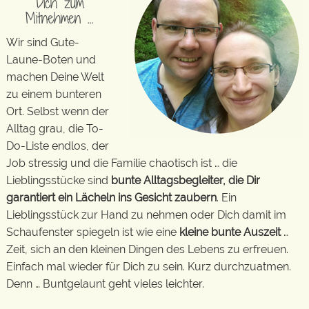
Dich zum
Mitnehmen …
Wir sind Gute-
Laune-Boten und
machen Deine Welt
zu einem bunteren
Ort. Selbst wenn der
Alltag grau, die To-
Do-Liste endlos, der
Job stressig und die Familie chaotisch ist … die
Lieblingsstücke sind
bunte Alltagsbegleiter, die Dir
garantiert ein Lächeln ins Gesicht zaubern
. Ein
Lieblingsstück zur Hand zu nehmen oder Dich damit im
Schaufenster spiegeln ist wie eine
kleine bunte Auszeit
…
Zeit, sich an den kleinen Dingen des Lebens zu erfreuen.
Einfach mal wieder für Dich zu sein. Kurz durchzuatmen.
Denn … Buntgelaunt geht vieles leichter.