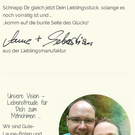
Schnapp Dir gleich jetzt Dein Lieblingsstück, solange es
noch vorrätig ist und …
…komm auf die bunte Seite des Glücks!
aus der Lieblingsmanufaktur
Unsere Vision –
Lebensfreude für
Dich zum
Mitnehmen …
Wir sind Gute-
Laune-Boten und