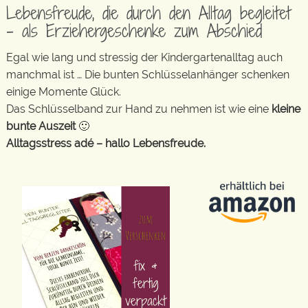
Lebensfreude, die durch den Alltag begleitet
– als Erziehergeschenke zum Abschied
Egal wie lang und stressig der Kindergartenalltag auch
manchmal ist … Die bunten Schlüsselanhänger schenken
einige Momente Glück.
Das Schlüsselband zur Hand zu nehmen ist wie eine
kleine
bunte Auszeit
🙂
Alltagsstress adé – hallo Lebensfreude.