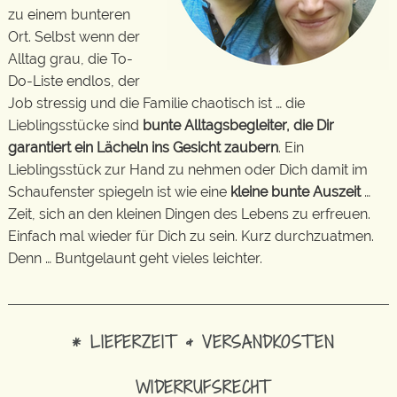
zu einem bunteren
Ort. Selbst wenn der
Alltag grau, die To-
Do-Liste endlos, der
Job stressig und die Familie chaotisch ist … die
Lieblingsstücke sind
bunte Alltagsbegleiter, die Dir
garantiert ein Lächeln ins Gesicht zaubern
. Ein
Lieblingsstück zur Hand zu nehmen oder Dich damit im
Schaufenster spiegeln ist wie eine
kleine bunte Auszeit
…
Zeit, sich an den kleinen Dingen des Lebens zu erfreuen.
Einfach mal wieder für Dich zu sein. Kurz durchzuatmen.
Denn … Buntgelaunt geht vieles leichter.
* LIEFERZEIT & VERSANDKOSTEN
WIDERRUFSRECHT