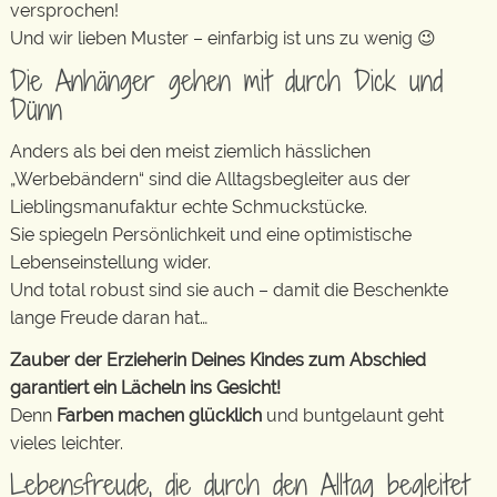
versprochen!
Und wir lieben Muster – einfarbig ist uns zu wenig 😉
Die Anhänger gehen mit durch Dick und
Dünn
Anders als bei den meist ziemlich hässlichen
„Werbebändern“ sind die Alltagsbegleiter aus der
Lieblingsmanufaktur echte Schmuckstücke.
Sie spiegeln Persönlichkeit und eine optimistische
Lebenseinstellung wider.
Und total robust sind sie auch – damit die Beschenkte
lange Freude daran hat…
Zauber der Erzieherin Deines Kindes zum Abschied
garantiert ein Lächeln ins Gesicht!
Denn
Farben machen glücklich
und buntgelaunt geht
vieles leichter.
Lebensfreude, die durch den Alltag begleitet