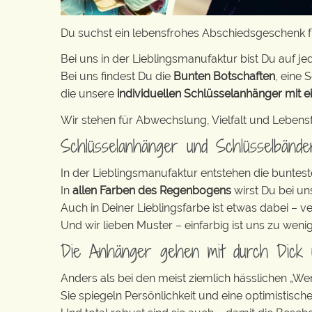
Du suchst ein lebensfrohes Abschiedsgeschenk fü
Bei uns in der Lieblingsmanufaktur bist Du auf jed
Bei uns findest Du die
Bunten Botschaften
, eine S
die unsere
individuellen Schlüsselanhänger mit e
Wir stehen für Abwechslung, Vielfalt und Lebens
Schlüsselanhänger und Schlüsselbänd
In der Lieblingsmanufaktur entstehen die buntest
In
allen Farben des Regenbogens
wirst Du bei un
Auch in Deiner Lieblingsfarbe ist etwas dabei – v
Und wir lieben Muster – einfarbig ist uns zu weni
Die Anhänger gehen mit durch Dick
Anders als bei den meist ziemlich hässlichen „W
Sie spiegeln Persönlichkeit und eine optimistisch