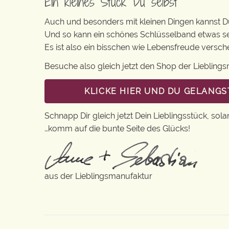
Ein kleines Stück Du selbst
Auch und besonders mit kleinen Dingen kannst Du 
Und so kann ein schönes Schlüsselband etwas s
Es ist also ein bisschen wie Lebensfreude versc
Besuche also gleich jetzt den Shop der Lieblin
KLICKE HIER UND DU GELANGS
Schnapp Dir gleich jetzt Dein Lieblingsstück, sola
…komm auf die bunte Seite des Glücks!
aus der Lieblingsmanufaktur