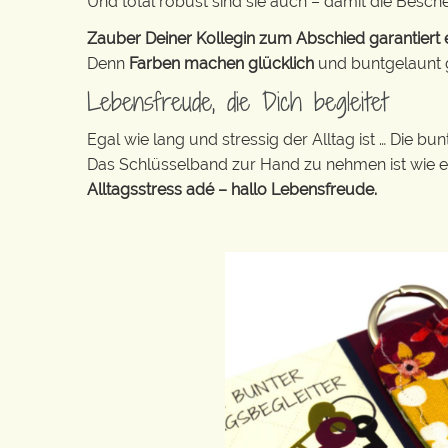
Und total robust sind sie auch – damit die Besch
Zauber Deiner Kollegin zum Abschied garantiert e
Denn
Farben machen glücklich
und buntgelaunt ge
Lebensfreude, die Dich begleitet
Egal wie lang und stressig der Alltag ist … Die 
Das Schlüsselband zur Hand zu nehmen ist wie 
Alltagsstress adé – hallo Lebensfreude.