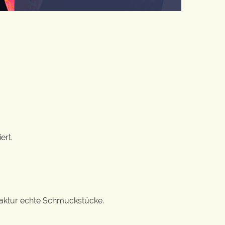
ert.
ufaktur echte Schmuckstücke.