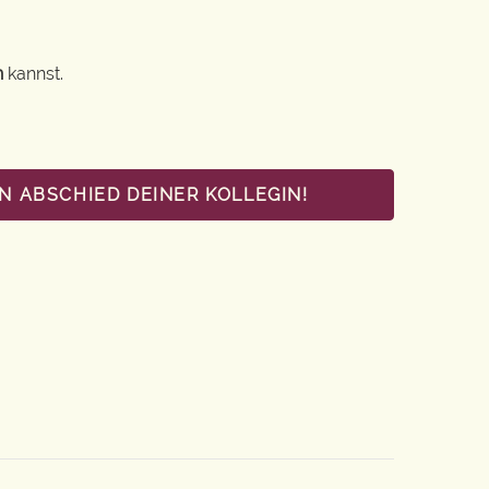
n
kannst.
N ABSCHIED DEINER KOLLEGIN!