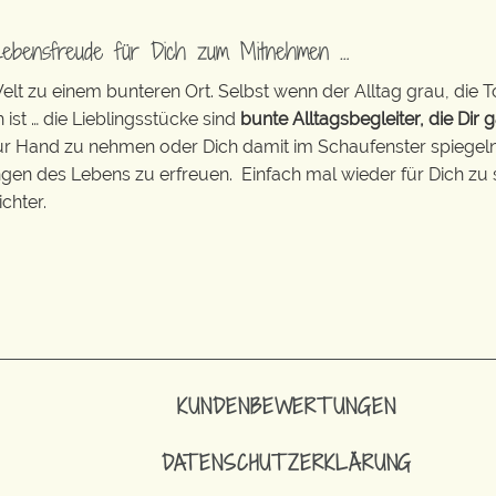
Lebensfreude für Dich zum Mitnehmen …
t zu einem bunteren Ort. Selbst wenn der Alltag grau, die T
 ist … die Lieblingsstücke sind
bunte Alltagsbegleiter, die Dir g
zur Hand zu nehmen oder Dich damit im Schaufenster spiegeln 
ingen des Lebens zu erfreuen. Einfach mal wieder für Dich zu 
chter.
KUNDENBEWERTUNGEN
DATENSCHUTZERKLÄRUNG