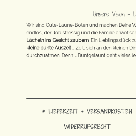
Unsere Vision – 
Wir sind Gute-Laune-Boten und machen Deine Wel
endlos, der Job stressig und die Familie chaotisch
Lächeln ins Gesicht zaubern
. Ein Lieblingsstück 
kleine bunte Auszeit
… Zeit, sich an den kleinen D
durchzuatmen. Denn … Buntgelaunt geht vieles lei
* LIEFERZEIT & VERSANDKOSTEN
WIDERRUFSRECHT