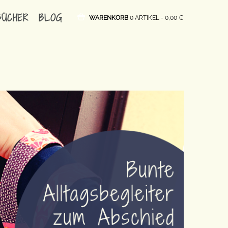
BÜCHER
BLOG
WARENKORB
0 ARTIKEL -
0,00
€