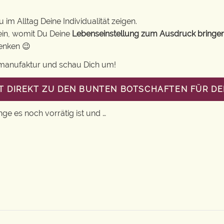
im Alltag Deine Individualität zeigen.
ein, womit Du Deine
Lebenseinstellung zum Ausdruck bringe
henken 😉
gsmanufaktur und schau Dich um!
T DIREKT ZU DEN BUNTEN BOTSCHAFTEN FÜR DE
nge es noch vorrätig ist und …