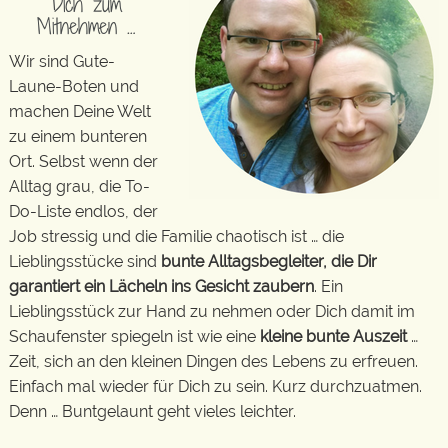
Dich zum
Mitnehmen …
Wir sind Gute-
Laune-Boten und
machen Deine Welt
zu einem bunteren
Ort. Selbst wenn der
Alltag grau, die To-
Do-Liste endlos, der
Job stressig und die Familie chaotisch ist … die
Lieblingsstücke sind
bunte Alltagsbegleiter, die Dir
garantiert ein Lächeln ins Gesicht zaubern
. Ein
Lieblingsstück zur Hand zu nehmen oder Dich damit im
Schaufenster spiegeln ist wie eine
kleine bunte Auszeit
…
Zeit, sich an den kleinen Dingen des Lebens zu erfreuen.
Einfach mal wieder für Dich zu sein. Kurz durchzuatmen.
Denn … Buntgelaunt geht vieles leichter.