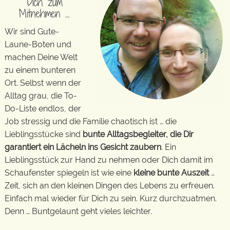
Dich zum
Mitnehmen …
Wir sind Gute-
Laune-Boten und
machen Deine Welt
zu einem bunteren
Ort. Selbst wenn der
Alltag grau, die To-
Do-Liste endlos, der
Job stressig und die Familie chaotisch ist … die
Lieblingsstücke sind
bunte Alltagsbegleiter, die Dir
garantiert ein Lächeln ins Gesicht zaubern
. Ein
Lieblingsstück zur Hand zu nehmen oder Dich damit im
Schaufenster spiegeln ist wie eine
kleine bunte Auszeit
…
Zeit, sich an den kleinen Dingen des Lebens zu erfreuen.
Einfach mal wieder für Dich zu sein. Kurz durchzuatmen.
Denn … Buntgelaunt geht vieles leichter.