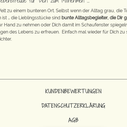
Lebensfreude für Dich zum Mitnehmen …
t zu einem bunteren Ort. Selbst wenn der Alltag grau, die T
 ist … die Lieblingsstücke sind
bunte Alltagsbegleiter, die Dir g
zur Hand zu nehmen oder Dich damit im Schaufenster spiegeln 
ingen des Lebens zu erfreuen. Einfach mal wieder für Dich zu 
chter.
KUNDENBEWERTUNGEN
DATENSCHUTZERKLÄRUNG
AGB