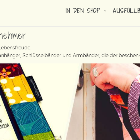
IN DEN SHOP
AUSFÜLL
tnehmer
 Lebensfreude.
elanhänger, Schlüsselbänder und Armbänder, die der beschenk