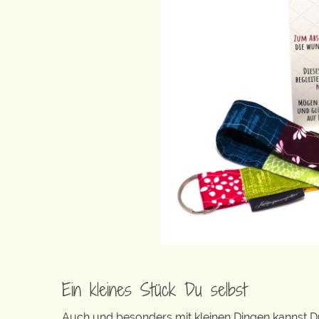
Ein kleines Stück Du selbst
Auch und besonders mit kleinen Dingen kannst Du 