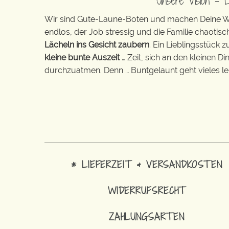
Unsere Vision – 
Wir sind Gute-Laune-Boten und machen Deine Wel
endlos, der Job stressig und die Familie chaotisch
Lächeln ins Gesicht zaubern
. Ein Lieblingsstück 
kleine bunte Auszeit
… Zeit, sich an den kleinen D
durchzuatmen. Denn … Buntgelaunt geht vieles lei
* LIEFERZEIT & VERSANDKOSTEN
WIDERRUFSRECHT
ZAHLUNGSARTEN