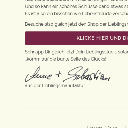
Und so kann ein schönes Schlüsselband etwas s
Es ist also ein bisschen wie Lebensfreude versc
Besuche also gleich jetzt den Shop der Lieblin
KLICKE HIER UND 
Schnapp Dir gleich jetzt Dein Lieblingsstück, sola
…komm auf die bunte Seite des Glücks!
aus der Lieblingsmanufaktur