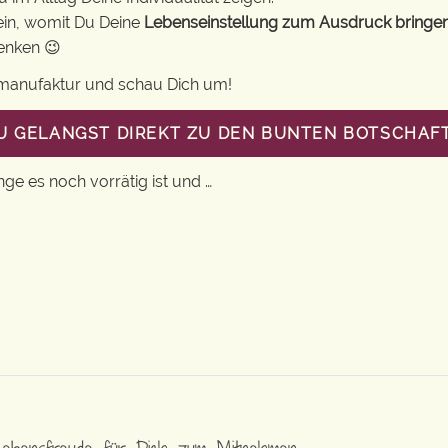
ein, womit Du Deine
Lebenseinstellung zum Ausdruck bringe
henken 😉
gsmanufaktur und schau Dich um!
DU GELANGST DIREKT ZU DEN BUNTEN BOTSCHAF
nge es noch vorrätig ist und …