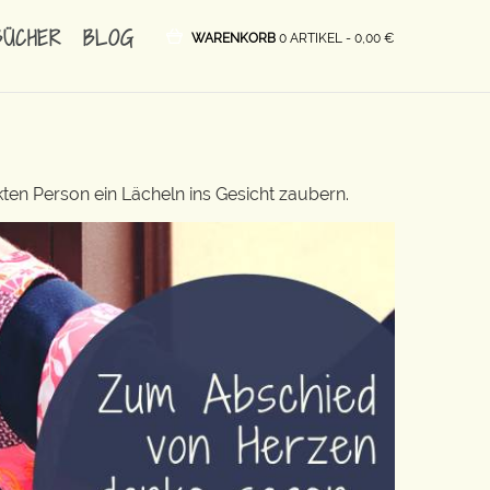
BÜCHER
BLOG
WARENKORB
0 ARTIKEL -
0,00
€
ten Person ein Lächeln ins Gesicht zaubern.