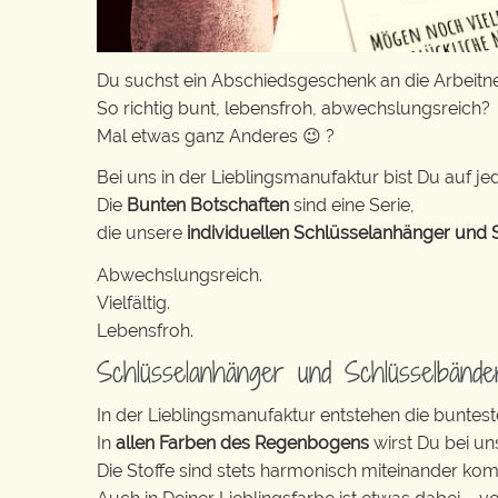
Du suchst ein Abschiedsgeschenk an die Arbeit
So richtig bunt, lebensfroh, abwechslungsreich?
Mal etwas ganz Anderes 😉 ?
Bei uns in der Lieblingsmanufaktur bist Du auf jed
Die
Bunten Botschaften
sind eine Serie,
die unsere
individuellen Schlüsselanhänger und 
Abwechslungsreich.
Vielfältig.
Lebensfroh.
Schlüsselanhänger und Schlüsselbänd
In der Lieblingsmanufaktur entstehen die buntest
In
allen Farben des Regenbogens
wirst Du bei un
Die Stoffe sind stets harmonisch miteinander komb