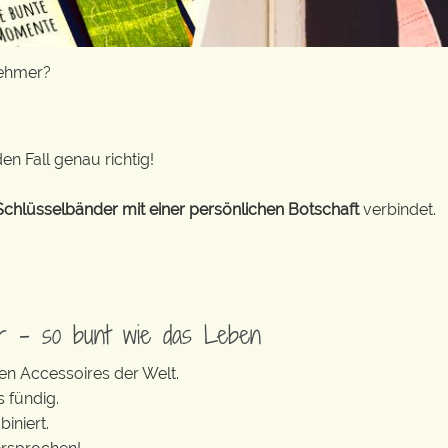
nehmer?
en Fall genau richtig!
Schlüsselbänder mit einer persönlichen Botschaft
verbindet.
er – so bunt wie das Leben
en Accessoires der Welt.
s fündig.
iniert.