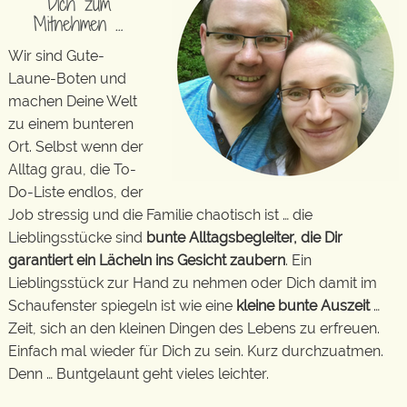
Dich zum
Mitnehmen …
Wir sind Gute-
Laune-Boten und
machen Deine Welt
zu einem bunteren
Ort. Selbst wenn der
Alltag grau, die To-
Do-Liste endlos, der
Job stressig und die Familie chaotisch ist … die
Lieblingsstücke sind
bunte Alltagsbegleiter, die Dir
garantiert ein Lächeln ins Gesicht zaubern
. Ein
Lieblingsstück zur Hand zu nehmen oder Dich damit im
Schaufenster spiegeln ist wie eine
kleine bunte Auszeit
…
Zeit, sich an den kleinen Dingen des Lebens zu erfreuen.
Einfach mal wieder für Dich zu sein. Kurz durchzuatmen.
Denn … Buntgelaunt geht vieles leichter.