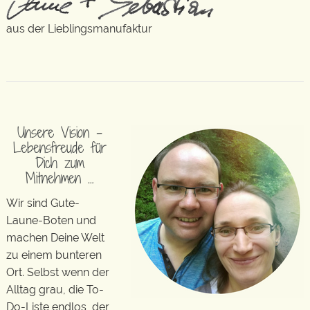
aus der Lieblingsmanufaktur
Unsere Vision –
Lebensfreude für
Dich zum
Mitnehmen …
Wir sind Gute-
Laune-Boten und
machen Deine Welt
zu einem bunteren
Ort. Selbst wenn der
Alltag grau, die To-
Do-Liste endlos, der