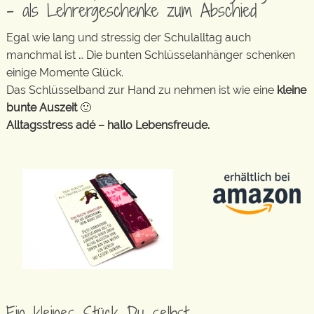
– als Lehrergeschenke zum Abschied
Egal wie lang und stressig der Schulalltag auch
manchmal ist … Die bunten Schlüsselanhänger schenken
einige Momente Glück.
Das Schlüsselband zur Hand zu nehmen ist wie eine
kleine
bunte Auszeit
🙂
Alltagsstress adé – hallo Lebensfreude.
Ein kleines Stück Du selbst