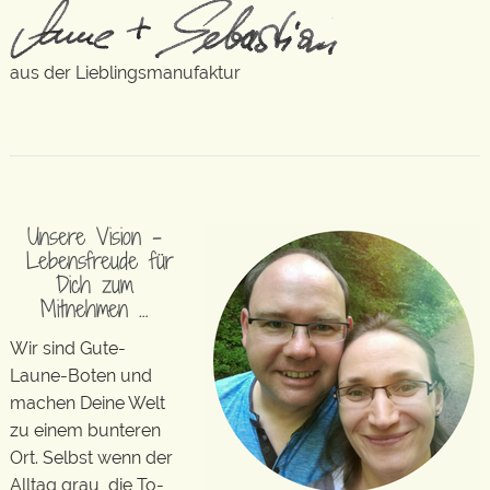
aus der Lieblingsmanufaktur
Unsere Vision –
Lebensfreude für
Dich zum
Mitnehmen …
Wir sind Gute-
Laune-Boten und
machen Deine Welt
zu einem bunteren
Ort. Selbst wenn der
Alltag grau, die To-