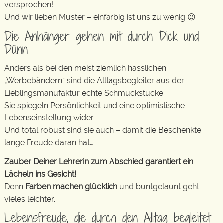
versprochen!
Und wir lieben Muster – einfarbig ist uns zu wenig 😉
Die Anhänger gehen mit durch Dick und
Dünn
Anders als bei den meist ziemlich hässlichen
„Werbebändern“ sind die Alltagsbegleiter aus der
Lieblingsmanufaktur echte Schmuckstücke.
Sie spiegeln Persönlichkeit und eine optimistische
Lebenseinstellung wider.
Und total robust sind sie auch – damit die Beschenkte
lange Freude daran hat…
Zauber Deiner Lehrerin zum Abschied garantiert ein
Lächeln ins Gesicht!
Denn
Farben machen glücklich
und buntgelaunt geht
vieles leichter.
Lebensfreude, die durch den Alltag begleitet