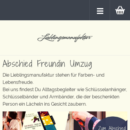
Abschied Freundin Umzug
Die Lieblingsmanufaktur stehen für Farben- und
Lebensfreude.
Bei uns findest Du Alltagsbegleiter wie Schlüsselanhänger,
Schlüsselbänder und Armbänder, die der beschenkten
Person ein Lächeln ins Gesicht zaubern.