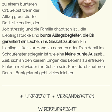
zu einem bunteren
Ort. Selbst wenn der
Alltag grau, die To-
Do-Liste endlos, der
Job stressig und die Familie chaotisch ist … die
Lieblingsstücke sind
bunte Alltagsbegleiter, die Dir
garantiert ein Lächeln ins Gesicht zaubern
. Ein
Lieblingsstück zur Hand zu nehmen oder Dich damit im
Schaufenster spiegeln ist wie eine
kleine bunte Auszeit
…
Zeit, sich an den kleinen Dingen des Lebens zu erfreuen.
Einfach mal wieder für Dich zu sein. Kurz durchzuatmen.
Denn … Buntgelaunt geht vieles leichter.
* LIEFERZEIT & VERSANDKOSTEN
WIDERRUFSRECHT