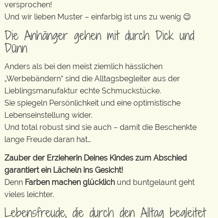
versprochen!
Und wir lieben Muster – einfarbig ist uns zu wenig 😉
Die Anhänger gehen mit durch Dick und
Dünn
Anders als bei den meist ziemlich hässlichen
„Werbebändern“ sind die Alltagsbegleiter aus der
Lieblingsmanufaktur echte Schmuckstücke.
Sie spiegeln Persönlichkeit und eine optimistische
Lebenseinstellung wider.
Und total robust sind sie auch – damit die Beschenkte
lange Freude daran hat…
Zauber der Erzieherin Deines Kindes zum Abschied
garantiert ein Lächeln ins Gesicht!
Denn
Farben machen glücklich
und buntgelaunt geht
vieles leichter.
Lebensfreude, die durch den Alltag begleitet