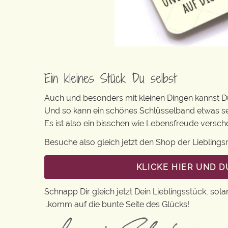
Ein kleines Stück Du selbst
Auch und besonders mit kleinen Dingen kannst Du 
Und so kann ein schönes Schlüsselband etwas s
Es ist also ein bisschen wie Lebensfreude versc
Besuche also gleich jetzt den Shop der Lieblin
KLICKE HIER UND 
Schnapp Dir gleich jetzt Dein Lieblingsstück, sola
…komm auf die bunte Seite des Glücks!