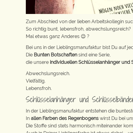
Zum Abschied von der lieben Arbeitskollegin su
So richtig bunt, lebensfroh, abwechslungsreich?
Mal etwas ganz Anderes 😉 ?
Bei uns in der Lieblingsmanufaktur bist Du auf jed
Die
Bunten Botschaften
sind eine Serie,
die unsere
individuellen Schlüsselanhänger und 
Abwechslungsreich.
Vielfältig.
Lebensfroh.
Schlüsselanhänger und Schlüsselbänd
In der Lieblingsmanufaktur entstehen die buntest
In
allen Farben des Regenbogens
wirst Du bei un
Die Stoffe sind stets harmonisch miteinander komb