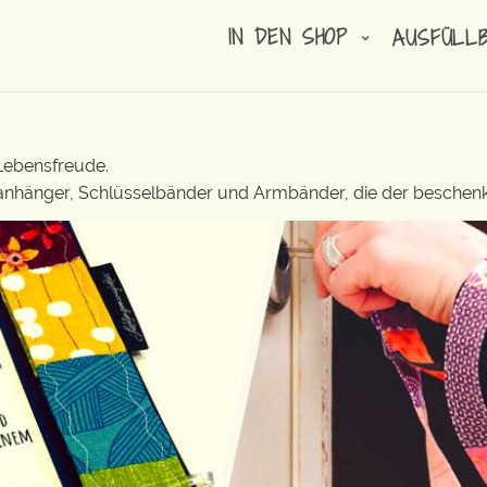
IN DEN SHOP
AUSFÜLL
 Lebensfreude.
elanhänger, Schlüsselbänder und Armbänder, die der beschenk