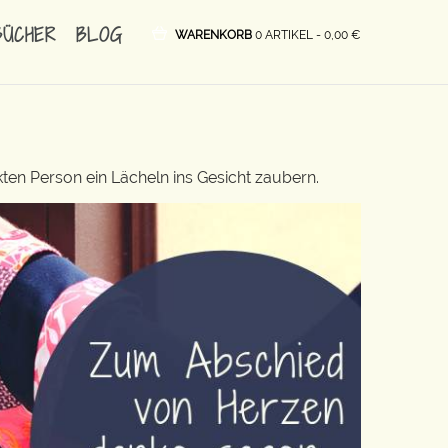
BÜCHER
BLOG
WARENKORB
0 ARTIKEL -
0,00
€
ten Person ein Lächeln ins Gesicht zaubern.