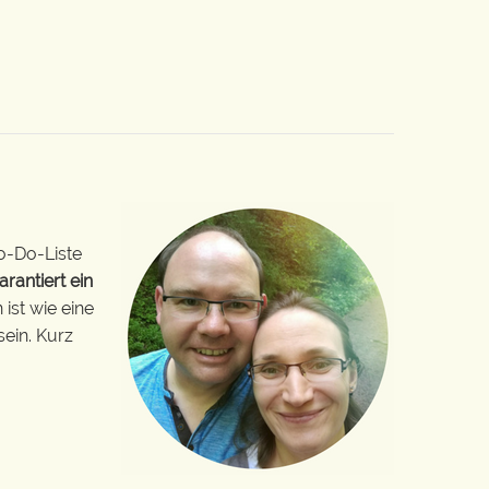
o-Do-Liste
arantiert ein
ist wie eine
sein. Kurz