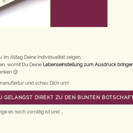
im Alltag Deine Individualität zeigen.
ein, womit Du Deine
Lebenseinstellung zum Ausdruck bringe
henken 😉
gsmanufaktur und schau Dich um!
DU GELANGST DIREKT ZU DEN BUNTEN BOTSCHAF
nge es noch vorrätig ist und …