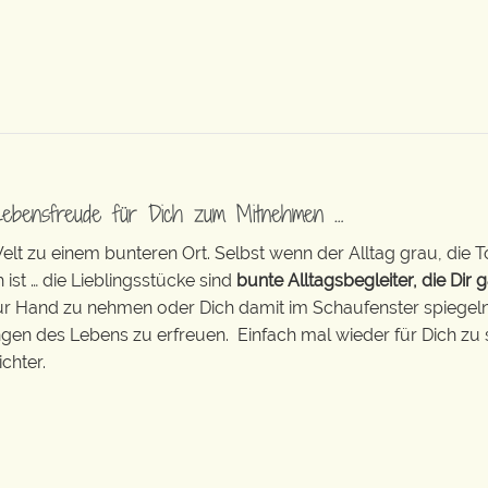
Lebensfreude für Dich zum Mitnehmen …
t zu einem bunteren Ort. Selbst wenn der Alltag grau, die T
 ist … die Lieblingsstücke sind
bunte Alltagsbegleiter, die Dir g
zur Hand zu nehmen oder Dich damit im Schaufenster spiegeln 
ingen des Lebens zu erfreuen. Einfach mal wieder für Dich zu 
chter.