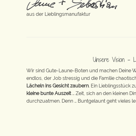
aus der Lieblingsmanufaktur
Unsere Vision – 
Wir sind Gute-Laune-Boten und machen Deine Wel
endlos, der Job stressig und die Familie chaotisch
Lächeln ins Gesicht zaubern
. Ein Lieblingsstück 
kleine bunte Auszeit
… Zeit, sich an den kleinen D
durchzuatmen. Denn … Buntgelaunt geht vieles lei