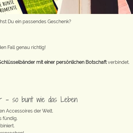
chst Du ein passendes Geschenk?
en Fall genau richtig!
Schlüsselbänder mit einer persönlichen Botschaft
verbindet.
er – so bunt wie das Leben
en Accessoires der Welt.
s fündig.
iniert.