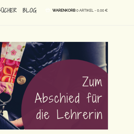
BÜCHER
BLOG
WARENKORB
0 ARTIKEL -
0,00
€