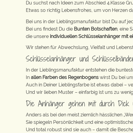
Du suchst nach Ideen zum Abschied 4.Klasse Gr
Etwas so richtig Lebensfrohes, um von Herzen 
Bei uns in der Lieblingsmanufaktur bist Du auf jed
Bei uns findest Du die
Bunten Botschaften
, eine S
die unsere
individuellen Schlüsselanhänger mit e
Wir stehen für Abwechslung, Vielfalt und Lebens
Schlüsselanhänger und Schlüsselbänd
In der Lieblingsmanufaktur entstehen die buntest
In
allen Farben des Regenbogens
wirst Du bei un
Auch in Deiner Lieblingsfarbe ist etwas dabei – v
Und wir lieben Muster – einfarbig ist uns zu weni
Die Anhänger gehen mit durch Dick
Anders als bei den meist ziemlich hässlichen „W
Sie spiegeln Persönlichkeit und eine optimistisch
Und total robust sind sie auch – damit die Besch