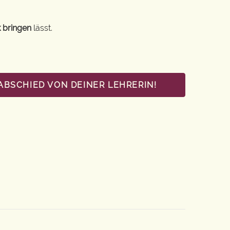
 bringen
lässt.
ABSCHIED VON DEINER LEHRERIN!