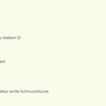
u bleiben 🙂
ert.
ufaktur echte Schmuckstücke.