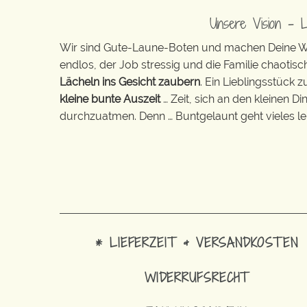
Unsere Vision – 
Wir sind Gute-Laune-Boten und machen Deine Wel
endlos, der Job stressig und die Familie chaotisch
Lächeln ins Gesicht zaubern
. Ein Lieblingsstück 
kleine bunte Auszeit
… Zeit, sich an den kleinen D
durchzuatmen. Denn … Buntgelaunt geht vieles lei
* LIEFERZEIT & VERSANDKOSTEN
WIDERRUFSRECHT