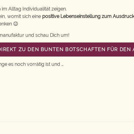
m Alltag Individualität zeigen.
in, womit sich eine
positive Lebenseinstellung zum Ausdruck
henken 😉
gsmanufaktur und schau Dich um!
DIREKT ZU DEN BUNTEN BOTSCHAFTEN FÜR DEN 
nge es noch vorrätig ist und …