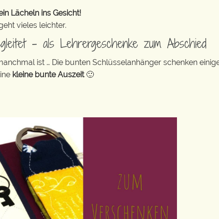
in Lächeln ins Gesicht!
ht vieles leichter.
egleitet – als Lehrergeschenke zum Abschied
 manchmal ist … Die bunten Schlüsselanhänger schenken eini
eine
kleine bunte Auszeit
🙂