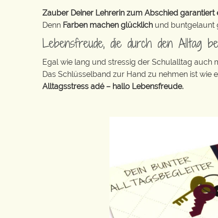
Zauber Deiner Lehrerin zum Abschied garantiert e
Denn
Farben machen glücklich
und buntgelaunt ge
Lebensfreude, die durch den Alltag b
Egal wie lang und stressig der Schulalltag auch
Das Schlüsselband zur Hand zu nehmen ist wie 
Alltagsstress adé – hallo Lebensfreude.