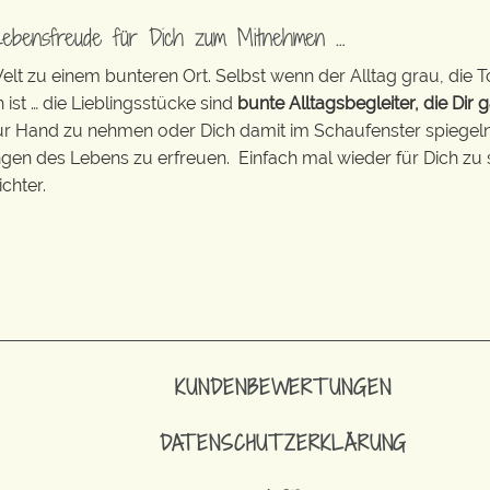
Lebensfreude für Dich zum Mitnehmen …
t zu einem bunteren Ort. Selbst wenn der Alltag grau, die T
 ist … die Lieblingsstücke sind
bunte Alltagsbegleiter, die Dir g
zur Hand zu nehmen oder Dich damit im Schaufenster spiegeln 
ingen des Lebens zu erfreuen. Einfach mal wieder für Dich zu 
chter.
KUNDENBEWERTUNGEN
DATENSCHUTZERKLÄRUNG