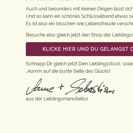
Auch und besonders mit kleinen Dingen lässt sich i
Und so kann ein schönes Schlüsselband etwas se
Es ist also ein bisschen wie Lebensfreude versc
Besuche also gleich jetzt den Shop der Lieblin
KLICKE HIER UND DU GELANGST 
Schnapp Dir gleich jetzt Dein Lieblingsstück, sola
…komm auf die bunte Seite des Glücks!
aus der Lieblingsmanufaktur