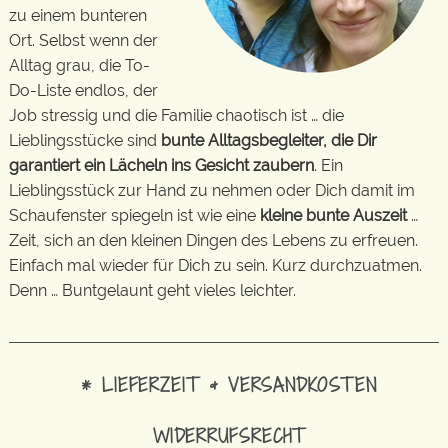
zu einem bunteren
Ort. Selbst wenn der
Alltag grau, die To-
Do-Liste endlos, der
Job stressig und die Familie chaotisch ist … die
Lieblingsstücke sind
bunte Alltagsbegleiter, die Dir
garantiert ein Lächeln ins Gesicht zaubern
. Ein
Lieblingsstück zur Hand zu nehmen oder Dich damit im
Schaufenster spiegeln ist wie eine
kleine bunte Auszeit
…
Zeit, sich an den kleinen Dingen des Lebens zu erfreuen.
Einfach mal wieder für Dich zu sein. Kurz durchzuatmen.
Denn … Buntgelaunt geht vieles leichter.
* LIEFERZEIT & VERSANDKOSTEN
WIDERRUFSRECHT