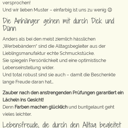
versprochen!
Und wir lieben Muster – einfarbig ist uns zu wenig 😉
Die Anhänger gehen mit durch Dick und
Dünn
Anders als bei den meist ziemlich hässlichen
„Werbebändern“ sind die Alltagsbegleiter aus der
Lieblingsmanufaktur echte Schmuckstücke.
Sie spiegeln Persönlichkeit und eine optimistische
Lebenseinstellung wider.
Und total robust sind sie auch – damit die Beschenkte
lange Freude daran hat…
Zauber nach den anstrengenden Prüfungen garantiert ein
Lächeln ins Gesicht!
Denn
Farben machen glücklich
und buntgelaunt geht
vieles leichter.
Lebensfreude, die durch den Alltag begleitet