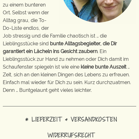
zu einem bunteren
Ort. Selbst wenn der
Alltag grau, die To-
Do-Liste endlos, der
Job stressig und die Familie chaotisch ist … die
Lieblingsstücke sind
bunte Alltagsbegleiter, die Dir
garantiert ein Lächeln ins Gesicht zaubern
. Ein
Lieblingsstück zur Hand zu nehmen oder Dich damit im
Schaufenster spiegeln ist wie eine
kleine bunte Auszeit
…
Zeit, sich an den kleinen Dingen des Lebens zu erfreuen.
Einfach mal wieder für Dich zu sein. Kurz durchzuatmen.
Denn … Buntgelaunt geht vieles leichter.
* LIEFERZEIT & VERSANDKOSTEN
WIDERRUFSRECHT