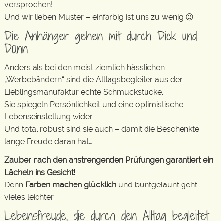
versprochen!
Und wir lieben Muster – einfarbig ist uns zu wenig 😉
Die Anhänger gehen mit durch Dick und
Dünn
Anders als bei den meist ziemlich hässlichen
„Werbebändern“ sind die Alltagsbegleiter aus der
Lieblingsmanufaktur echte Schmuckstücke.
Sie spiegeln Persönlichkeit und eine optimistische
Lebenseinstellung wider.
Und total robust sind sie auch – damit die Beschenkte
lange Freude daran hat…
Zauber nach den anstrengenden Prüfungen garantiert ein
Lächeln ins Gesicht!
Denn
Farben machen glücklich
und buntgelaunt geht
vieles leichter.
Lebensfreude, die durch den Alltag begleitet