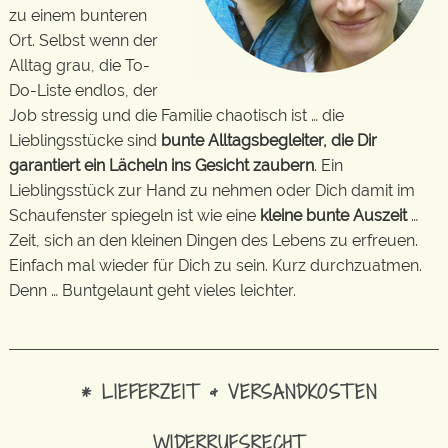
zu einem bunteren
Ort. Selbst wenn der
Alltag grau, die To-
Do-Liste endlos, der
Job stressig und die Familie chaotisch ist … die
Lieblingsstücke sind
bunte Alltagsbegleiter, die Dir
garantiert ein Lächeln ins Gesicht zaubern
. Ein
Lieblingsstück zur Hand zu nehmen oder Dich damit im
Schaufenster spiegeln ist wie eine
kleine bunte Auszeit
…
Zeit, sich an den kleinen Dingen des Lebens zu erfreuen.
Einfach mal wieder für Dich zu sein. Kurz durchzuatmen.
Denn … Buntgelaunt geht vieles leichter.
* LIEFERZEIT & VERSANDKOSTEN
WIDERRUFSRECHT